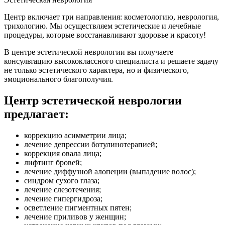
Центр включает три направления: косметологию, неврология,
трихологию. Мы осуществляем эстетические и лечебные
процедуры, которые восстанавливают здоровье и красоту!
В центре эстетической неврологии вы получаете
консультацию высококлассного специалиста и решаете задачу
не только эстетического характера, но и физического,
эмоционального благополучия.
Центр эстетической неврологии
предлагает:
коррекцию асимметрии лица;
лечение депрессии ботулинотерапией;
коррекция овала лица;
лифтинг бровей;
лечение диффузной алопеции (выпадение волос);
синдром сухого глаза;
лечение слезотечения;
лечение гипергидроза;
осветление пигментных пятен;
лечение приливов у женщин;