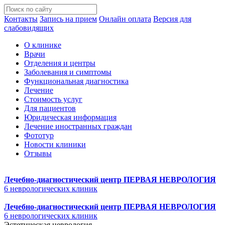
Контакты
Запись на прием
Онлайн оплата
Версия для
слабовидящих
О клинике
Врачи
Отделения и центры
Заболевания и симптомы
Функциональная диагностика
Лечение
Стоимость услуг
Для пациентов
Юридическая информация
Лечение иностранных граждан
Фототур
Новости клиники
Отзывы
Лечебно-диагностический центр
ПЕРВАЯ НЕВРОЛОГИЯ
6 неврологических клиник
Лечебно-диагностический центр
ПЕРВАЯ НЕВРОЛОГИЯ
6 неврологических клиник
Эстетическая неврология