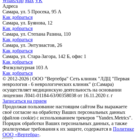
WhatsApp
Max
VK
Адреса
Самара, ул. 5 Просека, 95 А
Как добраться
Самара, ул. Буянова, 12
Как добраться
Самара, ул. Степана Разина, 110
Как добраться
Самара, ул. Энтузиастов, 26
Как добраться
Самара, ул. Стара-Загора, 142 Б, офис 1
Как добраться
Физкультурная 103 А
Как добраться
©
2012-2026
|
ООО "Вертебра" Сеть клиник "ЛДЦ "Первая
неврология - 6 неврологических клиник" (г.Самара)
осуществляет медицинскую деятельность на основании
лицензии Л041-01184-63/00358038 от 16.11.2020 г. г
Записаться на прием
Продолжая пользование настоящим сайтом Вы выражаете
своё согласие на обработку Ваших персональных данных
(файлов cookie) с использованием трекеров "Yandex.Metrics".
Порядок обработки Ваших персональных данных, а также
реализуемые требования к их защите, содержатся в
Политике
ООО «Вертебра»
.