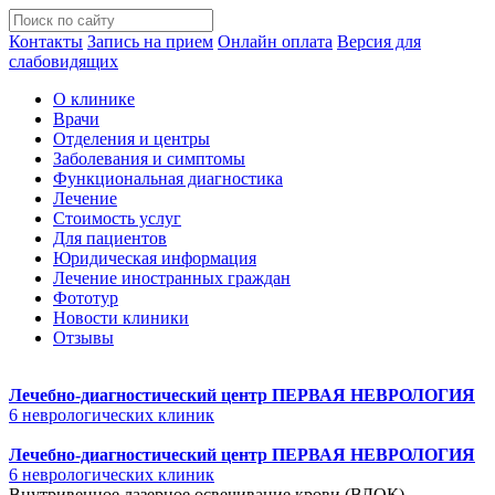
Контакты
Запись на прием
Онлайн оплата
Версия для
слабовидящих
О клинике
Врачи
Отделения и центры
Заболевания и симптомы
Функциональная диагностика
Лечение
Стоимость услуг
Для пациентов
Юридическая информация
Лечение иностранных граждан
Фототур
Новости клиники
Отзывы
Лечебно-диагностический центр
ПЕРВАЯ НЕВРОЛОГИЯ
6 неврологических клиник
Лечебно-диагностический центр
ПЕРВАЯ НЕВРОЛОГИЯ
6 неврологических клиник
Внутривенное лазерное освечивание крови (ВЛОК)