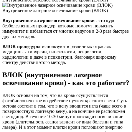
Внутривенное лазерное освечивание крови (ВЛОК)
Внутривенное лазерное освечивание крови
- это курс
безболезненных процедур, которые помогут повысить
иммунитет и избавиться от многих недугов в 2-3 раза быстрее
других методов.
ВЛОК процедуры
используют в различных отраслях
медицины - хирургии, гинекологии, неврологии,
кардиологии и даже в психиатрии, благодаря широкому
спектру действия этого метода.
ВЛОК (внутривенное лазерное
освечивание крови) - как это работает?
ВЛОК основан на том, что на кровь осуществляется
фотобиологическое воздействие пучком красного света. Суть
метода состоит в том, что в вену вводится игла (чаще всего в
поверхностную локтевую вену), а на кончике ее расположен
светодиод. В течение 10-30 минут происходит освечивание
крови (длительность сеанса зависит от вида болезни и типа
лазера). И в этот момент клетки крови поглощают энергию