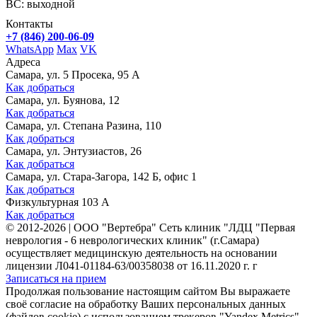
ВС: выходной
Контакты
+7 (846) 200-06-09
WhatsApp
Max
VK
Адреса
Самара, ул. 5 Просека, 95 А
Как добраться
Самара, ул. Буянова, 12
Как добраться
Самара, ул. Степана Разина, 110
Как добраться
Самара, ул. Энтузиастов, 26
Как добраться
Самара, ул. Стара-Загора, 142 Б, офис 1
Как добраться
Физкультурная 103 А
Как добраться
©
2012-2026
|
ООО "Вертебра" Сеть клиник "ЛДЦ "Первая
неврология - 6 неврологических клиник" (г.Самара)
осуществляет медицинскую деятельность на основании
лицензии Л041-01184-63/00358038 от 16.11.2020 г. г
Записаться на прием
Продолжая пользование настоящим сайтом Вы выражаете
своё согласие на обработку Ваших персональных данных
(файлов cookie) с использованием трекеров "Yandex.Metrics".