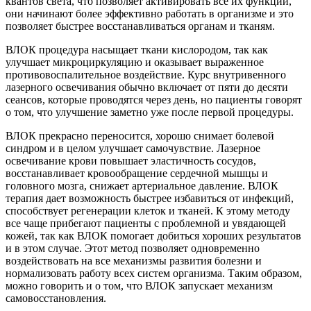
квантов света, что позволяет активировать все их функции,
они начинают более эффективно работать в организме и это
позволяет быстрее восстанавливаться органам и тканям.
ВЛОК процедура насыщает ткани кислородом, так как
улучшает микроциркуляцию и оказывает выраженное
противовоспалительное воздействие. Курс внутривенного
лазерного освечивания обычно включает от пяти до десяти
сеансов, которые проводятся через день, но пациенты говорят
о том, что улучшение заметно уже после первой процедуры.
ВЛОК прекрасно переносится, хорошо снимает болевой
синдром и в целом улучшает самочувствие. Лазерное
освечивание крови повышает эластичность сосудов,
восстанавливает кровообращение сердечной мышцы и
головного мозга, снижает артериальное давление. ВЛОК
терапия дает возможность быстрее избавиться от инфекций,
способствует регенерации клеток и тканей. К этому методу
все чаще прибегают пациенты с проблемной и увядающей
кожей, так как ВЛОК помогает добиться хороших результатов
и в этом случае. Этот метод позволяет одновременно
воздействовать на все механизмы развития болезни и
нормализовать работу всех систем организма. Таким образом,
можно говорить и о том, что ВЛОК запускает механизм
самовосстановления.