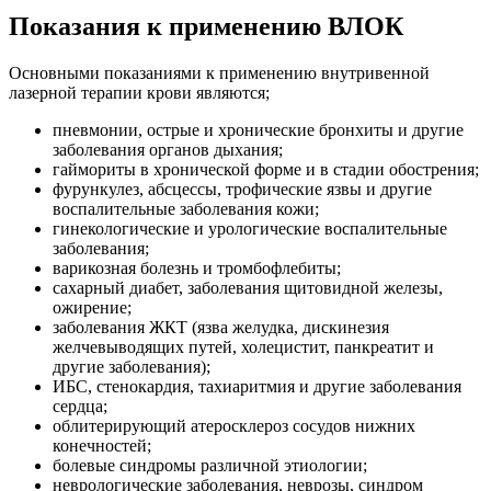
Показания к применению ВЛОК
Основными показаниями к применению внутривенной
лазерной терапии крови являются;
пневмонии, острые и хронические бронхиты и другие
заболевания органов дыхания;
гаймориты в хронической форме и в стадии обострения;
фурункулез, абсцессы, трофические язвы и другие
воспалительные заболевания кожи;
гинекологические и урологические воспалительные
заболевания;
варикозная болезнь и тромбофлебиты;
сахарный диабет, заболевания щитовидной железы,
ожирение;
заболевания ЖКТ (язва желудка, дискинезия
желчевыводящих путей, холецистит, панкреатит и
другие заболевания);
ИБС, стенокардия, тахиаритмия и другие заболевания
сердца;
облитерирующий атеросклероз сосудов нижних
конечностей;
болевые синдромы различной этиологии;
неврологические заболевания, неврозы, синдром