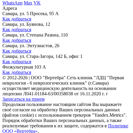
WhatsApp
Max
VK
Адреса
Самара, ул. 5 Просека, 95 А
Как добраться
Самара, ул. Буянова, 12
Как добраться
Самара, ул. Степана Разина, 110
Как добраться
Самара, ул. Энтузиастов, 26
Как добраться
Самара, ул. Стара-Загора, 142 Б, офис 1
Как добраться
Физкультурная 103 А
Как добраться
©
2012-2026
|
ООО "Вертебра" Сеть клиник "ЛДЦ "Первая
неврология - 6 неврологических клиник" (г.Самара)
осуществляет медицинскую деятельность на основании
лицензии Л041-01184-63/00358038 от 16.11.2020 г. г
Записаться на прием
Продолжая пользование настоящим сайтом Вы выражаете
своё согласие на обработку Ваших персональных данных
(файлов cookie) с использованием трекеров "Yandex.Metrics".
Порядок обработки Ваших персональных данных, а также
реализуемые требования к их защите, содержатся в
Политике
ООО «Вертебра»
.