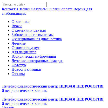
Контакты
Запись на прием
Онлайн оплата
Версия для
слабовидящих
О клинике
Врачи
Отделения и центры
Заболевания и симптомы
Функциональная диагностика
Лечение
Стоимость услуг
Для пациентов
Юридическая информация
Лечение иностранных граждан
Фототур
Новости клиники
Отзывы
Лечебно-диагностический центр
ПЕРВАЯ НЕВРОЛОГИЯ
6 неврологических клиник
Лечебно-диагностический центр
ПЕРВАЯ НЕВРОЛОГИЯ
6 неврологических клиник
Уролог