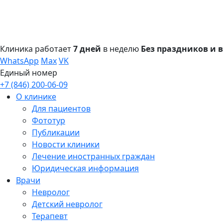
Клиника работает
7 дней
в неделю
Без праздников и
WhatsApp
Max
VK
Единый номер
+7 (846) 200-06-09
О клинике
Для пациентов
Фототур
Публикации
Новости клиники
Лечение иностранных граждан
Юридическая информация
Врачи
Невролог
Детский невролог
Терапевт