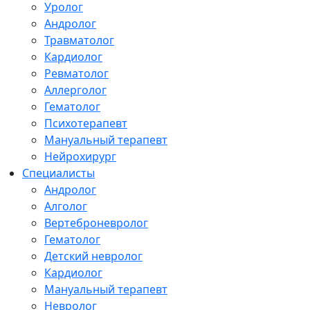
Уролог
Андролог
Травматолог
Кардиолог
Ревматолог
Аллерголог
Гематолог
Психотерапевт
Мануальный терапевт
Нейрохирург
Специалисты
Андролог
Алголог
Вертеброневролог
Гематолог
Детский невролог
Кардиолог
Мануальный терапевт
Невролог