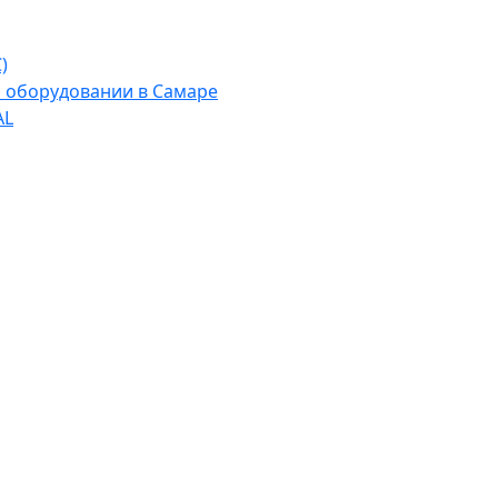
)
м оборудовании в Самаре
AL