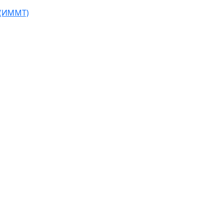
 (ИММТ)