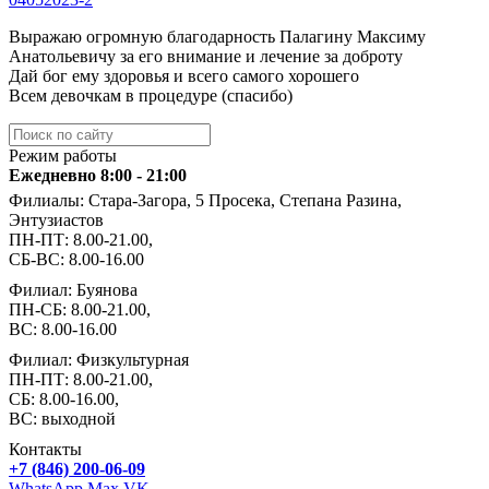
Выражаю огромную благодарность Палагину Максиму
Анатольевичу за его внимание и лечение за доброту
Дай бог ему здоровья и всего самого хорошего
Всем девочкам в процедуре (спасибо)
Режим работы
Ежедневно 8:00 - 21:00
Филиалы: Стара-Загора, 5 Просека, Степана Разина,
Энтузиастов
ПН-ПТ: 8.00-21.00,
СБ-ВС: 8.00-16.00
Филиал: Буянова
ПН-СБ: 8.00-21.00,
ВС: 8.00-16.00
Филиал: Физкультурная
ПН-ПТ: 8.00-21.00,
СБ: 8.00-16.00,
ВС: выходной
Контакты
+7 (846) 200-06-09
WhatsApp
Max
VK