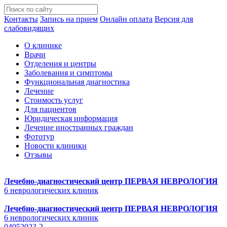
Контакты
Запись на прием
Онлайн оплата
Версия для
слабовидящих
О клинике
Врачи
Отделения и центры
Заболевания и симптомы
Функциональная диагностика
Лечение
Стоимость услуг
Для пациентов
Юридическая информация
Лечение иностранных граждан
Фототур
Новости клиники
Отзывы
Лечебно-диагностический центр
ПЕРВАЯ НЕВРОЛОГИЯ
6 неврологических клиник
Лечебно-диагностический центр
ПЕРВАЯ НЕВРОЛОГИЯ
6 неврологических клиник
04052023-2