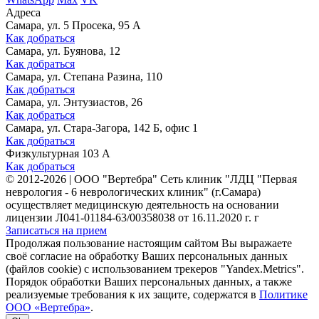
Адреса
Самара, ул. 5 Просека, 95 А
Как добраться
Самара, ул. Буянова, 12
Как добраться
Самара, ул. Степана Разина, 110
Как добраться
Самара, ул. Энтузиастов, 26
Как добраться
Самара, ул. Стара-Загора, 142 Б, офис 1
Как добраться
Физкультурная 103 А
Как добраться
©
2012-2026
|
ООО "Вертебра" Сеть клиник "ЛДЦ "Первая
неврология - 6 неврологических клиник" (г.Самара)
осуществляет медицинскую деятельность на основании
лицензии Л041-01184-63/00358038 от 16.11.2020 г. г
Записаться на прием
Продолжая пользование настоящим сайтом Вы выражаете
своё согласие на обработку Ваших персональных данных
(файлов cookie) с использованием трекеров "Yandex.Metrics".
Порядок обработки Ваших персональных данных, а также
реализуемые требования к их защите, содержатся в
Политике
ООО «Вертебра»
.