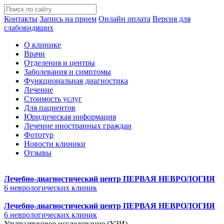
Контакты
Запись на прием
Онлайн оплата
Версия для
слабовидящих
О клинике
Врачи
Отделения и центры
Заболевания и симптомы
Функциональная диагностика
Лечение
Стоимость услуг
Для пациентов
Юридическая информация
Лечение иностранных граждан
Фототур
Новости клиники
Отзывы
Лечебно-диагностический центр
ПЕРВАЯ НЕВРОЛОГИЯ
6 неврологических клиник
Лечебно-диагностический центр
ПЕРВАЯ НЕВРОЛОГИЯ
6 неврологических клиник
Ультразвуковое исследование (УЗИ)