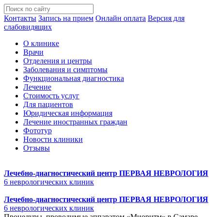
Контакты
Запись на прием
Онлайн оплата
Версия для
слабовидящих
О клинике
Врачи
Отделения и центры
Заболевания и симптомы
Функциональная диагностика
Лечение
Стоимость услуг
Для пациентов
Юридическая информация
Лечение иностранных граждан
Фототур
Новости клиники
Отзывы
Лечебно-диагностический центр
ПЕРВАЯ НЕВРОЛОГИЯ
6 неврологических клиник
Лечебно-диагностический центр
ПЕРВАЯ НЕВРОЛОГИЯ
6 неврологических клиник
Процедуры, проводимые аппаратом «Миоритм» в Самаре