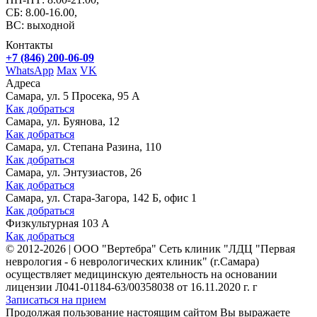
СБ: 8.00-16.00,
ВС: выходной
Контакты
+7 (846) 200-06-09
WhatsApp
Max
VK
Адреса
Самара, ул. 5 Просека, 95 А
Как добраться
Самара, ул. Буянова, 12
Как добраться
Самара, ул. Степана Разина, 110
Как добраться
Самара, ул. Энтузиастов, 26
Как добраться
Самара, ул. Стара-Загора, 142 Б, офис 1
Как добраться
Физкультурная 103 А
Как добраться
©
2012-2026
|
ООО "Вертебра" Сеть клиник "ЛДЦ "Первая
неврология - 6 неврологических клиник" (г.Самара)
осуществляет медицинскую деятельность на основании
лицензии Л041-01184-63/00358038 от 16.11.2020 г. г
Записаться на прием
Продолжая пользование настоящим сайтом Вы выражаете