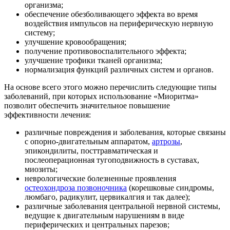
организма;
обеспечение обезболивающего эффекта во время
воздействия импульсов на периферическую нервную
систему;
улучшение кровообращения;
получение противовоспалительного эффекта;
улучшение трофики тканей организма;
нормализация функций различных систем и органов.
На основе всего этого можно перечислить следующие типы
заболеваний, при которых использование «Миоритма»
позволит обеспечить значительное повышение
эффективности лечения:
различные повреждения и заболевания, которые связаны
с опорно-двигательным аппаратом,
артрозы
,
эпикондилиты, посттравматическая и
послеоперационная тугоподвижность в суставах,
миозиты;
неврологические болезненные проявления
остеохондроза позвоночника
(корешковые синдромы,
люмбаго, радикулит, цервикалгия и так далее);
различные заболевания центральной нервной системы,
ведущие к двигательным нарушениям в виде
периферических и центральных парезов;