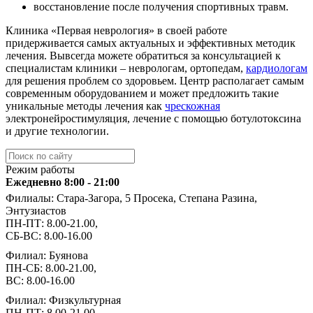
восстановление после получения спортивных травм.
Клиника «Первая неврология» в своей работе
придерживается самых актуальных и эффективных методик
лечения. Вывсегда можете обратиться за консультацией к
специалистам клиники – неврологам, ортопедам,
кардиологам
для решения проблем со здоровьем. Центр располагает самым
современным оборудованием и может предложить такие
уникальные методы лечения как
чрескожная
электронейростимуляция, лечение с помощью ботулотоксина
и другие технологии.
Режим работы
Ежедневно 8:00 - 21:00
Филиалы: Стара-Загора, 5 Просека, Степана Разина,
Энтузиастов
ПН-ПТ: 8.00-21.00,
СБ-ВС: 8.00-16.00
Филиал: Буянова
ПН-СБ: 8.00-21.00,
ВС: 8.00-16.00
Филиал: Физкультурная
ПН-ПТ: 8.00-21.00,