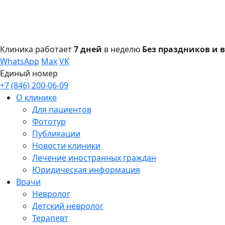
Клиника работает
7 дней
в неделю
Без праздников и
WhatsApp
Max
VK
Единый номер
+7 (846) 200-06-09
О клинике
Для пациентов
Фототур
Публикации
Новости клиники
Лечение иностранных граждан
Юридическая информация
Врачи
Невролог
Детский невролог
Терапевт