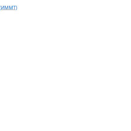
 (ИММТ)