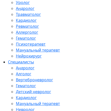
Уролог
Андролог
Травматолог
Кардиолог
Ревматолог
Аллерголог
Гематолог
Психотерапевт
Мануальный терапевт
Нейрохирург
Специалисты
Андролог
Алголог
Вертеброневролог
Гематолог
Детский невролог
Кардиолог
Мануальный терапевт
Невролог