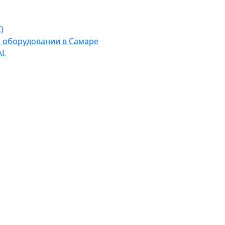
)
м оборудовании в Самаре
AL