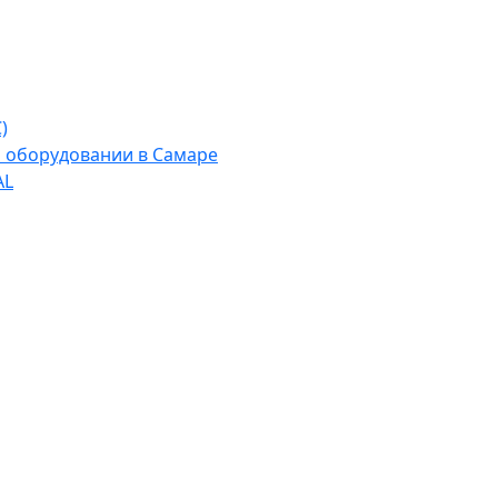
)
м оборудовании в Самаре
AL