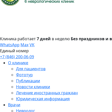
Клиника работает
7 дней
в неделю
Без праздников и
WhatsApp
Max
VK
Единый номер
+7 (846) 200-06-09
О клинике
Для пациентов
Фототур
Публикации
Новости клиники
Лечение иностранных граждан
Юридическая информация
Врачи
Невролог