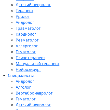
Детский невролог
Терапевт
Уролог
Андролог
Травматолог
Кардиолог
Ревматолог
Аллерголог
Гематолог
Психотерапевт
Мануальный терапевт
Нейрохирург
Специалисты
Андролог
Алголог
Вертеброневролог
Гематолог
Детский невролог