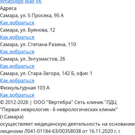
WhatsApp
Max
VK
Адреса
Самара, ул. 5 Просека, 95 А
Как добраться
Самара, ул. Буянова, 12
Как добраться
Самара, ул. Степана Разина, 110
Как добраться
Самара, ул. Энтузиастов, 26
Как добраться
Самара, ул. Стара-Загора, 142 Б, офис 1
Как добраться
Физкультурная 103 А
Как добраться
©
2012-2026
|
ООО "Вертебра" Сеть клиник "ЛДЦ
"Первая неврология - 6 неврологических клиник"
(г.Самара)
осуществляет медицинскую деятельность на основании
лицензии Л041-01184-63/00358038 от 16.11.2020 г. г