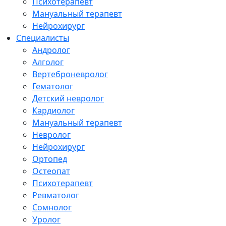
Психотерапевт
Мануальный терапевт
Нейрохирург
Специалисты
Андролог
Алголог
Вертеброневролог
Гематолог
Детский невролог
Кардиолог
Мануальный терапевт
Невролог
Нейрохирург
Ортопед
Остеопат
Психотерапевт
Ревматолог
Сомнолог
Уролог