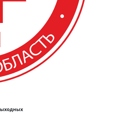
 выходных