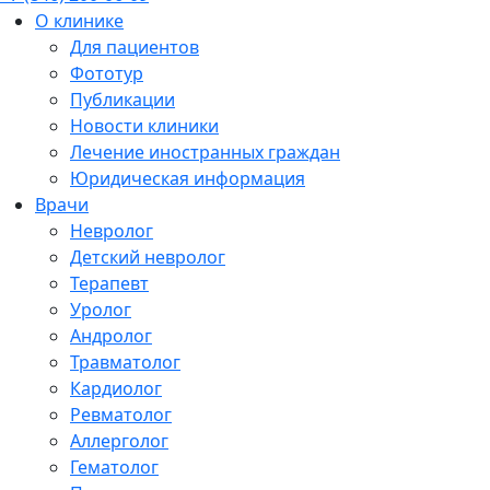
О клинике
Для пациентов
Фототур
Публикации
Новости клиники
Лечение иностранных граждан
Юридическая информация
Врачи
Невролог
Детский невролог
Терапевт
Уролог
Андролог
Травматолог
Кардиолог
Ревматолог
Аллерголог
Гематолог