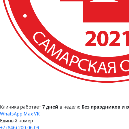
Клиника работает
7 дней
в неделю
Без праздников и
WhatsApp
Max
VK
Единый номер
+7 (846) 200-06-09