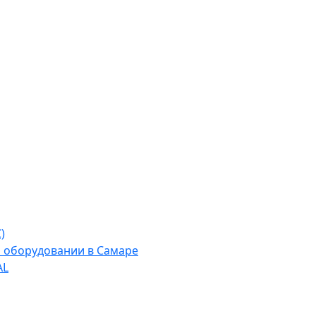
)
м оборудовании в Самаре
AL