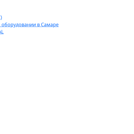
)
м оборудовании в Самаре
AL