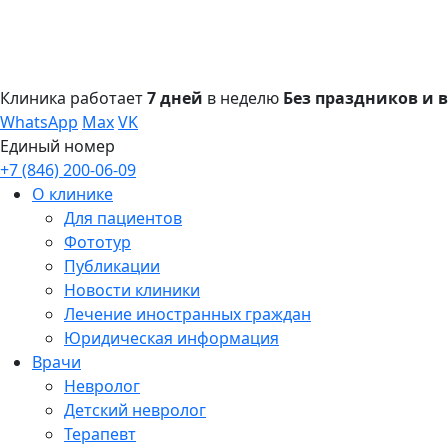
Клиника работает
7 дней
в неделю
Без праздников и
WhatsApp
Max
VK
Единый номер
+7 (846) 200-06-09
О клинике
Для пациентов
Фототур
Публикации
Новости клиники
Лечение иностранных граждан
Юридическая информация
Врачи
Невролог
Детский невролог
Терапевт