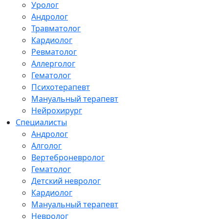
Уролог
Андролог
Травматолог
Кардиолог
Ревматолог
Аллерголог
Гематолог
Психотерапевт
Мануальный терапевт
Нейрохирург
Специалисты
Андролог
Алголог
Вертеброневролог
Гематолог
Детский невролог
Кардиолог
Мануальный терапевт
Невролог