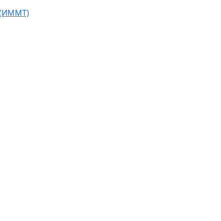
 (ИММТ)