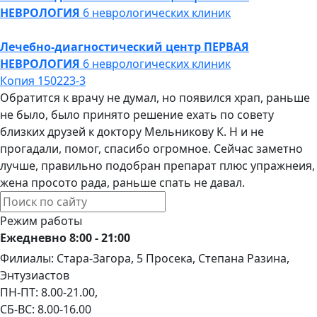
НЕВРОЛОГИЯ
6 неврологических клиник
Лечебно-диагностический центр
ПЕРВАЯ
НЕВРОЛОГИЯ
6 неврологических клиник
Копия 150223-3
Обратится к врачу не думал, но появился храп, раньше
не было, было принято решение ехать по совету
близких друзей к доктору Мельникову К. Н и не
прогадали, помог, спасибо огромное. Сейчас заметно
лучше, правильно подобран препарат плюс упражнеия,
жена просото рада, раньше спать не давал.
Режим работы
Ежедневно 8:00 - 21:00
Филиалы: Стара-Загора, 5 Просека, Степана Разина,
Энтузиастов
ПН-ПТ: 8.00-21.00,
СБ-ВС: 8.00-16.00