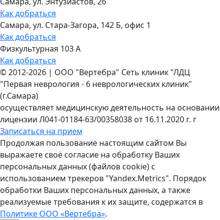
Самара, ул. Энтузиастов, 26
Как добраться
Самара, ул. Стара-Загора, 142 Б, офис 1
Как добраться
Физкультурная 103 А
Как добраться
©
2012-2026
|
ООО "Вертебра" Сеть клиник "ЛДЦ
"Первая неврология - 6 неврологических клиник"
(г.Самара)
осуществляет медицинскую деятельность на основании
лицензии Л041-01184-63/00358038 от 16.11.2020 г. г
Записаться на прием
Продолжая пользование настоящим сайтом Вы
выражаете своё согласие на обработку Ваших
персональных данных (файлов cookie) с
использованием трекеров "Yandex.Metrics". Порядок
обработки Ваших персональных данных, а также
реализуемые требования к их защите, содержатся в
Политике ООО «Вертебра»
.