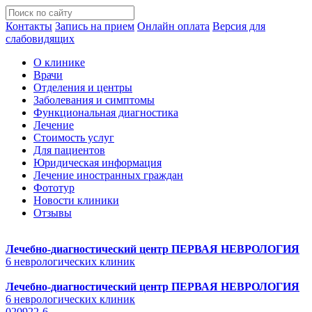
Контакты
Запись на прием
Онлайн оплата
Версия для
слабовидящих
О клинике
Врачи
Отделения и центры
Заболевания и симптомы
Функциональная диагностика
Лечение
Стоимость услуг
Для пациентов
Юридическая информация
Лечение иностранных граждан
Фототур
Новости клиники
Отзывы
Лечебно-диагностический центр
ПЕРВАЯ НЕВРОЛОГИЯ
6 неврологических клиник
Лечебно-диагностический центр
ПЕРВАЯ НЕВРОЛОГИЯ
6 неврологических клиник
020922-6