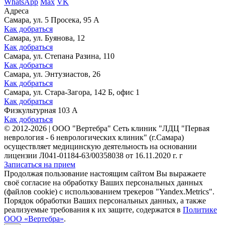
WhatsApp
Max
VK
Адреса
Самара, ул. 5 Просека, 95 А
Как добраться
Самара, ул. Буянова, 12
Как добраться
Самара, ул. Степана Разина, 110
Как добраться
Самара, ул. Энтузиастов, 26
Как добраться
Самара, ул. Стара-Загора, 142 Б, офис 1
Как добраться
Физкультурная 103 А
Как добраться
©
2012-2026
|
ООО "Вертебра" Сеть клиник "ЛДЦ "Первая
неврология - 6 неврологических клиник" (г.Самара)
осуществляет медицинскую деятельность на основании
лицензии Л041-01184-63/00358038 от 16.11.2020 г. г
Записаться на прием
Продолжая пользование настоящим сайтом Вы выражаете
своё согласие на обработку Ваших персональных данных
(файлов cookie) с использованием трекеров "Yandex.Metrics".
Порядок обработки Ваших персональных данных, а также
реализуемые требования к их защите, содержатся в
Политике
ООО «Вертебра»
.