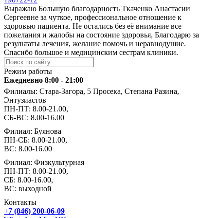
Выражаю Большую благодарность Ткаченко Анастасии
Сергеевне за чуткое, профессиональное отношение к
здоровью пациента. Не остались без её внимание все
пожелания и жалобы на состояние здоровья, Благодарю за
результаты лечения, желание помочь и неравнодушие.
Спасибо большое и медицинским сестрам клиники.
Режим работы
Ежедневно 8:00 - 21:00
Филиалы: Стара-Загора, 5 Просека, Степана Разина,
Энтузиастов
ПН-ПТ: 8.00-21.00,
СБ-ВС: 8.00-16.00
Филиал: Буянова
ПН-СБ: 8.00-21.00,
ВС: 8.00-16.00
Филиал: Физкультурная
ПН-ПТ: 8.00-21.00,
СБ: 8.00-16.00,
ВС: выходной
Контакты
+7 (846) 200-06-09