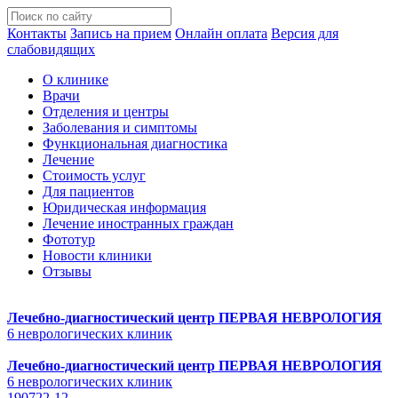
Контакты
Запись на прием
Онлайн оплата
Версия для
слабовидящих
О клинике
Врачи
Отделения и центры
Заболевания и симптомы
Функциональная диагностика
Лечение
Стоимость услуг
Для пациентов
Юридическая информация
Лечение иностранных граждан
Фототур
Новости клиники
Отзывы
Лечебно-диагностический центр
ПЕРВАЯ НЕВРОЛОГИЯ
6 неврологических клиник
Лечебно-диагностический центр
ПЕРВАЯ НЕВРОЛОГИЯ
6 неврологических клиник
190722-12