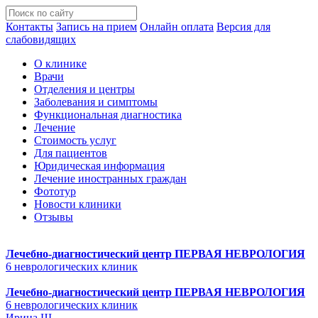
Контакты
Запись на прием
Онлайн оплата
Версия для
слабовидящих
О клинике
Врачи
Отделения и центры
Заболевания и симптомы
Функциональная диагностика
Лечение
Стоимость услуг
Для пациентов
Юридическая информация
Лечение иностранных граждан
Фототур
Новости клиники
Отзывы
Лечебно-диагностический центр
ПЕРВАЯ НЕВРОЛОГИЯ
6 неврологических клиник
Лечебно-диагностический центр
ПЕРВАЯ НЕВРОЛОГИЯ
6 неврологических клиник
Ирина Ш.