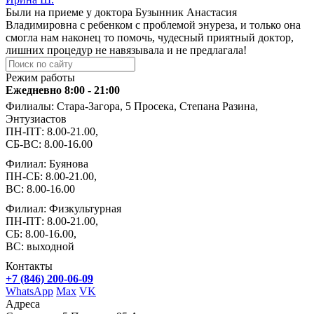
Были на приеме у доктора Бузынник Анастасия
Владимировна с ребенком с проблемой энуреза, и только она
смогла нам наконец то помочь, чудесный приятный доктор,
лишних процедур не навязывала и не предлагала!
Режим работы
Ежедневно 8:00 - 21:00
Филиалы: Стара-Загора, 5 Просека, Степана Разина,
Энтузиастов
ПН-ПТ: 8.00-21.00,
СБ-ВС: 8.00-16.00
Филиал: Буянова
ПН-СБ: 8.00-21.00,
ВС: 8.00-16.00
Филиал: Физкультурная
ПН-ПТ: 8.00-21.00,
СБ: 8.00-16.00,
ВС: выходной
Контакты
+7 (846) 200-06-09
WhatsApp
Max
VK
Адреса