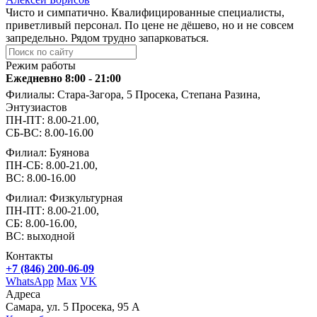
Чисто и симпатично. Квалифицированные специалисты,
приветливый персонал. По цене не дёшево, но и не совсем
запредельно. Рядом трудно запарковаться.
Режим работы
Ежедневно 8:00 - 21:00
Филиалы: Стара-Загора, 5 Просека, Степана Разина,
Энтузиастов
ПН-ПТ: 8.00-21.00,
СБ-ВС: 8.00-16.00
Филиал: Буянова
ПН-СБ: 8.00-21.00,
ВС: 8.00-16.00
Филиал: Физкультурная
ПН-ПТ: 8.00-21.00,
СБ: 8.00-16.00,
ВС: выходной
Контакты
+7 (846) 200-06-09
WhatsApp
Max
VK
Адреса
Самара, ул. 5 Просека, 95 А