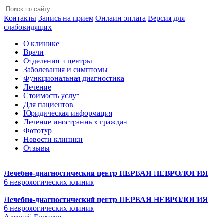
Контакты
Запись на прием
Онлайн оплата
Версия для
слабовидящих
О клинике
Врачи
Отделения и центры
Заболевания и симптомы
Функциональная диагностика
Лечение
Стоимость услуг
Для пациентов
Юридическая информация
Лечение иностранных граждан
Фототур
Новости клиники
Отзывы
Лечебно-диагностический центр
ПЕРВАЯ НЕВРОЛОГИЯ
6 неврологических клиник
Лечебно-диагностический центр
ПЕРВАЯ НЕВРОЛОГИЯ
6 неврологических клиник
Алексей Борисов