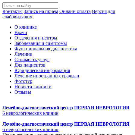
Контакты
Запись на прием
Онлайн оплата
Версия для
слабовидящих
О клинике
Врачи
Отделения и центры
Заболевания и симптомы
Функциональная диагностика
Лечение
Стоимость услуг
Для пациентов
Юридическая информация
Лечение иностранных граждан
Фототур
Новости клиники
Отзывы
Лечебно-диагностический центр
ПЕРВАЯ НЕВРОЛОГИЯ
6 неврологических клиник
Лечебно-диагностический центр
ПЕРВАЯ НЕВРОЛОГИЯ
6 неврологических клиник
Центр лечения головокружения и нарушений равновесия