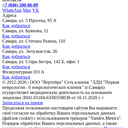
+7 (846) 200-06-09
WhatsApp
Max
VK
Адреса
Самара, ул. 5 Просека, 95 А
Как добраться
Самара, ул. Буянова, 12
Как добраться
Самара, ул. Степана Разина, 110
Как добраться
Самара, ул. Энтузиастов, 26
Как добраться
Самара, ул. Стара-Загора, 142 Б, офис 1
Как добраться
Физкультурная 103 А
Как добраться
©
2012-2026
|
ООО "Вертебра" Сеть клиник "ЛДЦ "Первая
неврология - 6 неврологических клиник" (г.Самара)
осуществляет медицинскую деятельность на основании
лицензии Л041-01184-63/00358038 от 16.11.2020 г. г
Записаться на прием
Продолжая пользование настоящим сайтом Вы выражаете
своё согласие на обработку Ваших персональных данных
(файлов cookie) с использованием трекеров "Yandex.Metrics".
Порядок обработки Ваших персональных данных, а также