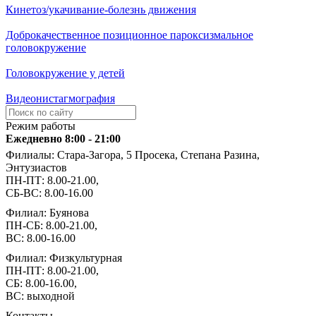
Кинетоз/укачивание-болезнь движения
Доброкачественное позиционное пароксизмальное
головокружение
Головокружение у детей
Видеонистагмография
Режим работы
Ежедневно 8:00 - 21:00
Филиалы: Стара-Загора, 5 Просека, Степана Разина,
Энтузиастов
ПН-ПТ: 8.00-21.00,
СБ-ВС: 8.00-16.00
Филиал: Буянова
ПН-СБ: 8.00-21.00,
ВС: 8.00-16.00
Филиал: Физкультурная
ПН-ПТ: 8.00-21.00,
СБ: 8.00-16.00,
ВС: выходной
Контакты