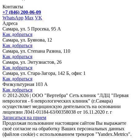
Контакты
+7 (846) 200-06-09
WhatsApp
Max
VK
Адреса
Самара, ул. 5 Просека, 95 А
Как добраться
Самара, ул. Буянова, 12
Как добраться
Самара, ул. Степана Разина, 110
Как добраться
Самара, ул. Энтузиастов, 26
Как добраться
Самара, ул. Стара-Загора, 142 Б, офис 1
Как добраться
Физкультурная 103 А
Как добраться
©
2012-2026
|
ООО "Вертебра" Сеть клиник "ЛДЦ "Первая
неврология - 6 неврологических клиник" (г.Самара)
осуществляет медицинскую деятельность на основании
лицензии Л041-01184-63/00358038 от 16.11.2020 г. г
Записаться на прием
Продолжая пользование настоящим сайтом Вы выражаете
своё согласие на обработку Ваших персональных данных
(файлов cookie) с использованием трекеров "Yandex.Metrics".