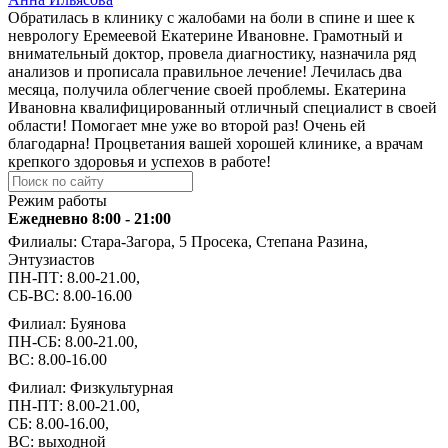
Обратилась в клинику с жалобами на боли в спине и шее к
неврологу Еремеевой Екатерине Ивановне. Грамотный и
внимательный доктор, провела диагностику, назначила ряд
анализов и прописала правильное лечение! Лечилась два
месяца, получила облегчение своей проблемы. Екатерина
Ивановна квалифицированный отличный специалист в своей
области! Помогает мне уже во второй раз! Очень ей
благодарна! Процветания вашей хорошей клинике, а врачам
крепкого здоровья и успехов в работе!
Режим работы
Ежедневно 8:00 - 21:00
Филиалы: Стара-Загора, 5 Просека, Степана Разина,
Энтузиастов
ПН-ПТ: 8.00-21.00,
СБ-ВС: 8.00-16.00
Филиал: Буянова
ПН-СБ: 8.00-21.00,
ВС: 8.00-16.00
Филиал: Физкультурная
ПН-ПТ: 8.00-21.00,
СБ: 8.00-16.00,
ВС: выходной