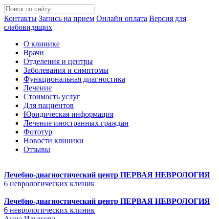
Контакты
Запись на прием
Онлайн оплата
Версия для
слабовидящих
О клинике
Врачи
Отделения и центры
Заболевания и симптомы
Функциональная диагностика
Лечение
Стоимость услуг
Для пациентов
Юридическая информация
Лечение иностранных граждан
Фототур
Новости клиники
Отзывы
Лечебно-диагностический центр
ПЕРВАЯ НЕВРОЛОГИЯ
6 неврологических клиник
Лечебно-диагностический центр
ПЕРВАЯ НЕВРОЛОГИЯ
6 неврологических клиник
Анна Ильясова