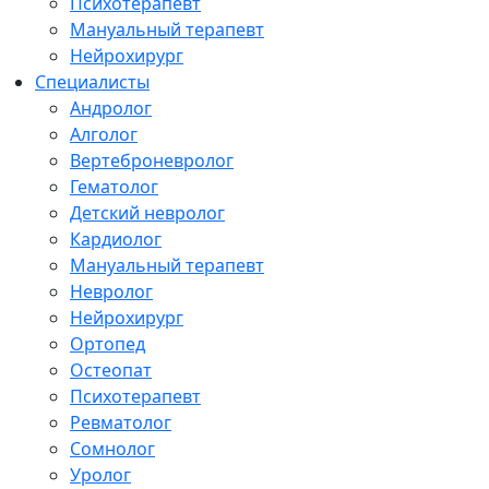
Психотерапевт
Мануальный терапевт
Нейрохирург
Специалисты
Андролог
Алголог
Вертеброневролог
Гематолог
Детский невролог
Кардиолог
Мануальный терапевт
Невролог
Нейрохирург
Ортопед
Остеопат
Психотерапевт
Ревматолог
Сомнолог
Уролог