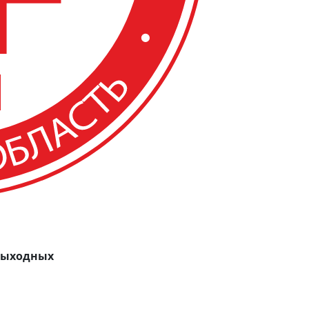
 выходных