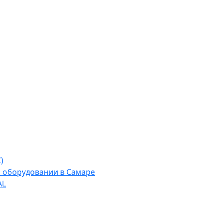
)
м оборудовании в Самаре
AL