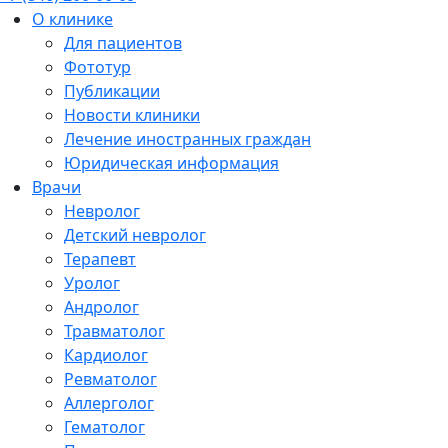
О клинике
Для пациентов
Фототур
Публикации
Новости клиники
Лечение иностранных граждан
Юридическая информация
Врачи
Невролог
Детский невролог
Терапевт
Уролог
Андролог
Травматолог
Кардиолог
Ревматолог
Аллерголог
Гематолог