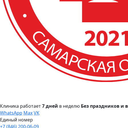
Клиника работает
7 дней
в неделю
Без праздников и
WhatsApp
Max
VK
Единый номер
+7 (846) 200-06-09