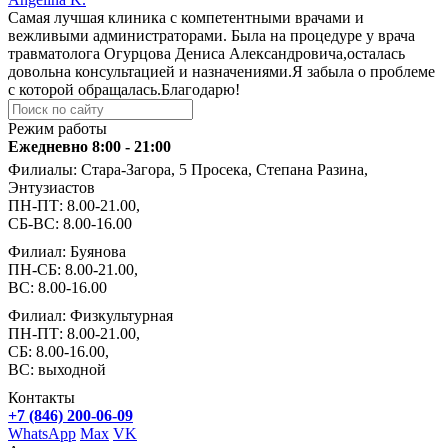
Самая лучшая клиника с компетентными врачами и
вежливыми администраторами. Была на процедуре у врача
травматолога Огурцова Дениса Александровича,осталась
довольна консультацией и назначениями.Я забыла о проблеме
с которой обращалась.Благодарю!
Режим работы
Ежедневно 8:00 - 21:00
Филиалы: Стара-Загора, 5 Просека, Степана Разина,
Энтузиастов
ПН-ПТ: 8.00-21.00,
СБ-ВС: 8.00-16.00
Филиал: Буянова
ПН-СБ: 8.00-21.00,
ВС: 8.00-16.00
Филиал: Физкультурная
ПН-ПТ: 8.00-21.00,
СБ: 8.00-16.00,
ВС: выходной
Контакты
+7 (846) 200-06-09
WhatsApp
Max
VK