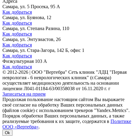
Адреса
Самара, ул. 5 Просека, 95 А
Как добраться
Самара, ул. Буянова, 12
Как добраться
Самара, ул. Степана Разина, 110
Как добраться
Самара, ул. Энтузиастов, 26
Как добраться
Самара, ул. Стара-Загора, 142 Б, офис 1
Как добраться
Физкультурная 103 А
Как добраться
©
2012-2026
|
ООО "Вертебра" Сеть клиник "ЛДЦ "Первая
неврология - 6 неврологических клиник" (г.Самара)
осуществляет медицинскую деятельность на основании
лицензии Л041-01184-63/00358038 от 16.11.2020 г. г
Записаться на прием
Продолжая пользование настоящим сайтом Вы выражаете
своё согласие на обработку Ваших персональных данных
(файлов cookie) с использованием трекеров "Yandex.Metrics".
Порядок обработки Ваших персональных данных, а также
реализуемые требования к их защите, содержатся в
Политике
ООО «Вертебра»
.
Ok