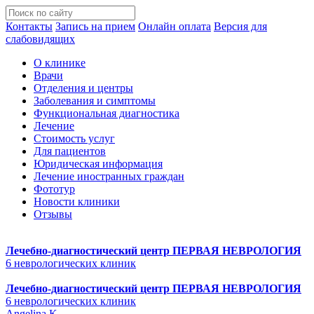
Контакты
Запись на прием
Онлайн оплата
Версия для
слабовидящих
О клинике
Врачи
Отделения и центры
Заболевания и симптомы
Функциональная диагностика
Лечение
Стоимость услуг
Для пациентов
Юридическая информация
Лечение иностранных граждан
Фототур
Новости клиники
Отзывы
Лечебно-диагностический центр
ПЕРВАЯ НЕВРОЛОГИЯ
6 неврологических клиник
Лечебно-диагностический центр
ПЕРВАЯ НЕВРОЛОГИЯ
6 неврологических клиник
Angelina K.