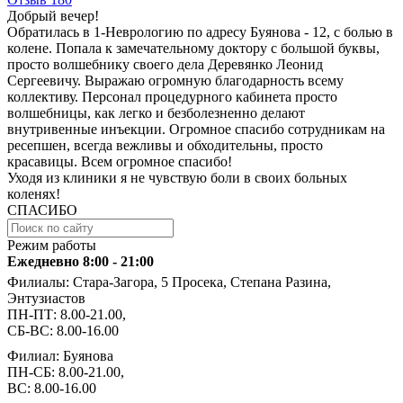
Добрый вечер!
Обратилась в 1-Неврологию по адресу Буянова - 12, с болью в
колене. Попала к замечательному доктору с большой буквы,
просто волшебнику своего дела Деревянко Леонид
Сергеевичу. Выражаю огромную благодарность всему
коллективу. Персонал процедурного кабинета просто
волшебницы, как легко и безболезненно делают
внутривенные инъекции. Огромное спасибо сотрудникам на
ресепшен, всегда вежливы и обходительны, просто
красавицы. Всем огромное спасибо!
Уходя из клиники я не чувствую боли в своих больных
коленях!
СПАСИБО
Режим работы
Ежедневно 8:00 - 21:00
Филиалы: Стара-Загора, 5 Просека, Степана Разина,
Энтузиастов
ПН-ПТ: 8.00-21.00,
СБ-ВС: 8.00-16.00
Филиал: Буянова
ПН-СБ: 8.00-21.00,
ВС: 8.00-16.00