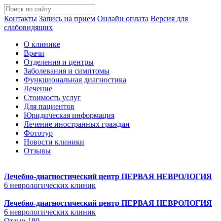
Контакты
Запись на прием
Онлайн оплата
Версия для
слабовидящих
О клинике
Врачи
Отделения и центры
Заболевания и симптомы
Функциональная диагностика
Лечение
Стоимость услуг
Для пациентов
Юридическая информация
Лечение иностранных граждан
Фототур
Новости клиники
Отзывы
Лечебно-диагностический центр
ПЕРВАЯ НЕВРОЛОГИЯ
6 неврологических клиник
Лечебно-диагностический центр
ПЕРВАЯ НЕВРОЛОГИЯ
6 неврологических клиник
Отзыв 180