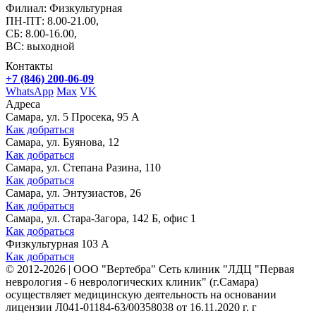
Филиал: Физкультурная
ПН-ПТ: 8.00-21.00,
СБ: 8.00-16.00,
ВС: выходной
Контакты
+7 (846) 200-06-09
WhatsApp
Max
VK
Адреса
Самара, ул. 5 Просека, 95 А
Как добраться
Самара, ул. Буянова, 12
Как добраться
Самара, ул. Степана Разина, 110
Как добраться
Самара, ул. Энтузиастов, 26
Как добраться
Самара, ул. Стара-Загора, 142 Б, офис 1
Как добраться
Физкультурная 103 А
Как добраться
©
2012-2026
|
ООО "Вертебра" Сеть клиник "ЛДЦ "Первая
неврология - 6 неврологических клиник" (г.Самара)
осуществляет медицинскую деятельность на основании
лицензии Л041-01184-63/00358038 от 16.11.2020 г. г