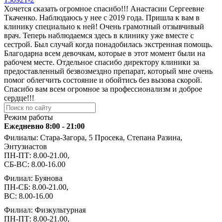
Хочется сказать огромное спасибо!!! Анастасии Сергеевне
Ткаченко. Наблюдаюсь у нее с 2019 года. Пришла к вам в
клинику специально к ней! Очень грамотный отзывчивый
врач. Теперь наблюдаемся здесь в клинику уже вместе с
сестрой. Был случай когда понадобилась экстренная помощь.
Благодарна всем девочкам, которые в этот момент были на
рабочем месте. Отдельное спасибо директору клиники за
предоставленный безвозмездно препарат, который мне очень
помог облегчить состояние и обойтись без вызова скорой.
Спасибо вам всем огромное за профессионализм и доброе
сердце!!!
Режим работы
Ежедневно 8:00 - 21:00
Филиалы: Стара-Загора, 5 Просека, Степана Разина,
Энтузиастов
ПН-ПТ: 8.00-21.00,
СБ-ВС: 8.00-16.00
Филиал: Буянова
ПН-СБ: 8.00-21.00,
ВС: 8.00-16.00
Филиал: Физкультурная
ПН-ПТ: 8.00-21.00,