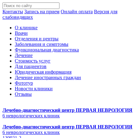
Контакты
Запись на прием
Онлайн оплата
Версия для
слабовидящих
О клинике
Врачи
Отделения и центры
Заболевания и симптомы
Функциональная диагностика
Лечение
Стоимость услуг
Для пациентов
Юридическая информация
Лечение иностранных граждан
Фототур
Новости клиники
Отзывы
Лечебно-диагностический центр
ПЕРВАЯ НЕВРОЛОГИЯ
6 неврологических клиник
Лечебно-диагностический центр
ПЕРВАЯ НЕВРОЛОГИЯ
6 неврологических клиник
130921-2