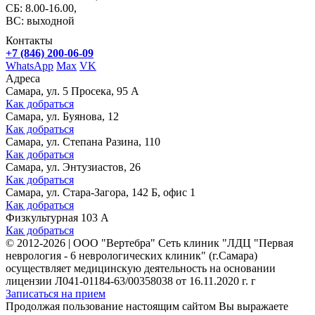
СБ: 8.00-16.00,
ВС: выходной
Контакты
+7 (846) 200-06-09
WhatsApp
Max
VK
Адреса
Самара, ул. 5 Просека, 95 А
Как добраться
Самара, ул. Буянова, 12
Как добраться
Самара, ул. Степана Разина, 110
Как добраться
Самара, ул. Энтузиастов, 26
Как добраться
Самара, ул. Стара-Загора, 142 Б, офис 1
Как добраться
Физкультурная 103 А
Как добраться
©
2012-2026
|
ООО "Вертебра" Сеть клиник "ЛДЦ "Первая
неврология - 6 неврологических клиник" (г.Самара)
осуществляет медицинскую деятельность на основании
лицензии Л041-01184-63/00358038 от 16.11.2020 г. г
Записаться на прием
Продолжая пользование настоящим сайтом Вы выражаете