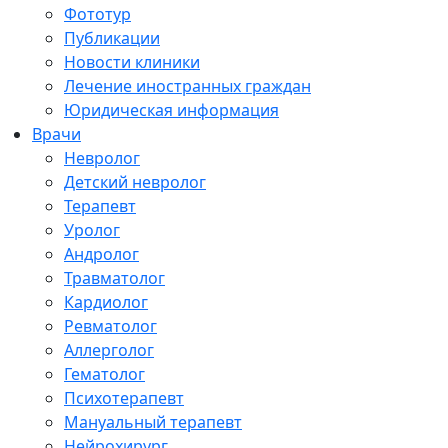
Фототур
Публикации
Новости клиники
Лечение иностранных граждан
Юридическая информация
Врачи
Невролог
Детский невролог
Терапевт
Уролог
Андролог
Травматолог
Кардиолог
Ревматолог
Аллерголог
Гематолог
Психотерапевт
Мануальный терапевт
Нейрохирург