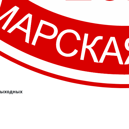
 выходных