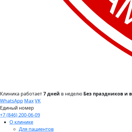
Клиника работает
7 дней
в неделю
Без праздников и
WhatsApp
Max
VK
Единый номер
+7 (846) 200-06-09
О клинике
Для пациентов