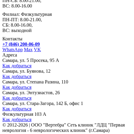
ПН-СБ: 8.00-21.00,
ВС: 8.00-16.00
Филиал: Физкультурная
ПН-ПТ: 8.00-21.00,
СБ: 8.00-16.00,
ВС: выходной
Контакты
+7 (846) 200-06-09
WhatsApp
Max
VK
Адреса
Самара, ул. 5 Просека, 95 А
Как добраться
Самара, ул. Буянова, 12
Как добраться
Самара, ул. Степана Разина, 110
Как добраться
Самара, ул. Энтузиастов, 26
Как добраться
Самара, ул. Стара-Загора, 142 Б, офис 1
Как добраться
Физкультурная 103 А
Как добраться
©
2012-2026
|
ООО "Вертебра" Сеть клиник "ЛДЦ "Первая
неврология - 6 неврологических клиник" (г.Самара)