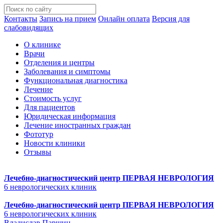
Контакты
Запись на прием
Онлайн оплата
Версия для
слабовидящих
О клинике
Врачи
Отделения и центры
Заболевания и симптомы
Функциональная диагностика
Лечение
Стоимость услуг
Для пациентов
Юридическая информация
Лечение иностранных граждан
Фототур
Новости клиники
Отзывы
Лечебно-диагностический центр
ПЕРВАЯ НЕВРОЛОГИЯ
6 неврологических клиник
Лечебно-диагностический центр
ПЕРВАЯ НЕВРОЛОГИЯ
6 неврологических клиник
Владислав Паршин