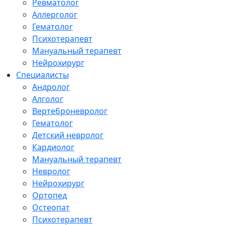
Ревматолог
Аллерголог
Гематолог
Психотерапевт
Мануальный терапевт
Нейрохирург
Специалисты
Андролог
Алголог
Вертеброневролог
Гематолог
Детский невролог
Кардиолог
Мануальный терапевт
Невролог
Нейрохирург
Ортопед
Остеопат
Психотерапевт