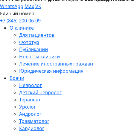
WhatsApp
Max
VK
Единый номер
+7 (846) 200-06-09
О клинике
Для пациентов
Фототур
Публикации
Новости клиники
Лечение иностранных граждан
Юридическая информация
Врачи
Невролог
Детский невролог
Терапевт
Уролог
Андролог
Травматолог
Кардиолог