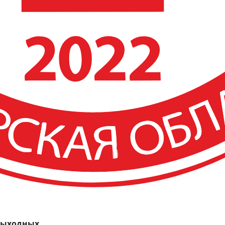
 выходных