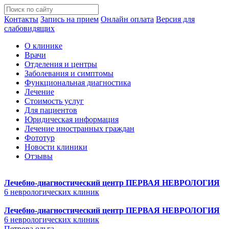
Контакты
Запись на прием
Онлайн оплата
Версия для
слабовидящих
О клинике
Врачи
Отделения и центры
Заболевания и симптомы
Функциональная диагностика
Лечение
Стоимость услуг
Для пациентов
Юридическая информация
Лечение иностранных граждан
Фототур
Новости клиники
Отзывы
Лечебно-диагностический центр
ПЕРВАЯ НЕВРОЛОГИЯ
6 неврологических клиник
Лечебно-диагностический центр
ПЕРВАЯ НЕВРОЛОГИЯ
6 неврологических клиник
Петрова ольга