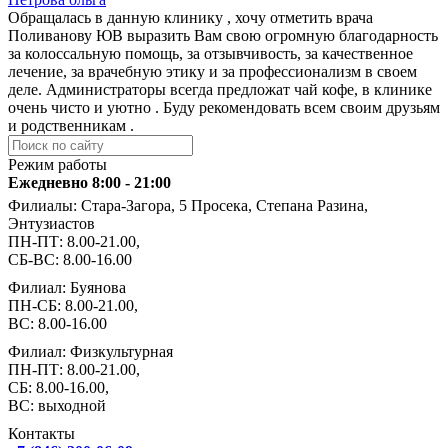
Обращалась в данную клинику , хочу отметить врача
Поливанову ЮВ выразить Вам свою огромную благодарность
за колоссальную помощь, за отзывчивость, за качественное
лечение, за врачебную этику и за профессионализм в своем
деле. Администраторы всегда предложат чай кофе, в клинике
очень чисто и уютно . Буду рекомендовать всем своим друзьям
и родственникам .
Режим работы
Ежедневно 8:00 - 21:00
Филиалы: Стара-Загора, 5 Просека, Степана Разина,
Энтузиастов
ПН-ПТ: 8.00-21.00,
СБ-ВС: 8.00-16.00
Филиал: Буянова
ПН-СБ: 8.00-21.00,
ВС: 8.00-16.00
Филиал: Физкультурная
ПН-ПТ: 8.00-21.00,
СБ: 8.00-16.00,
ВС: выходной
Контакты