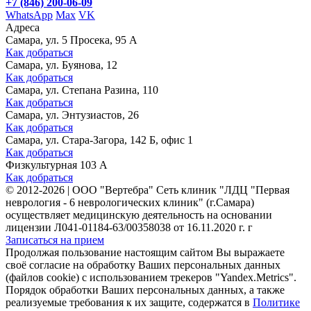
+7 (846) 200-06-09
WhatsApp
Max
VK
Адреса
Самара, ул. 5 Просека, 95 А
Как добраться
Самара, ул. Буянова, 12
Как добраться
Самара, ул. Степана Разина, 110
Как добраться
Самара, ул. Энтузиастов, 26
Как добраться
Самара, ул. Стара-Загора, 142 Б, офис 1
Как добраться
Физкультурная 103 А
Как добраться
©
2012-2026
|
ООО "Вертебра" Сеть клиник "ЛДЦ "Первая
неврология - 6 неврологических клиник" (г.Самара)
осуществляет медицинскую деятельность на основании
лицензии Л041-01184-63/00358038 от 16.11.2020 г. г
Записаться на прием
Продолжая пользование настоящим сайтом Вы выражаете
своё согласие на обработку Ваших персональных данных
(файлов cookie) с использованием трекеров "Yandex.Metrics".
Порядок обработки Ваших персональных данных, а также
реализуемые требования к их защите, содержатся в
Политике