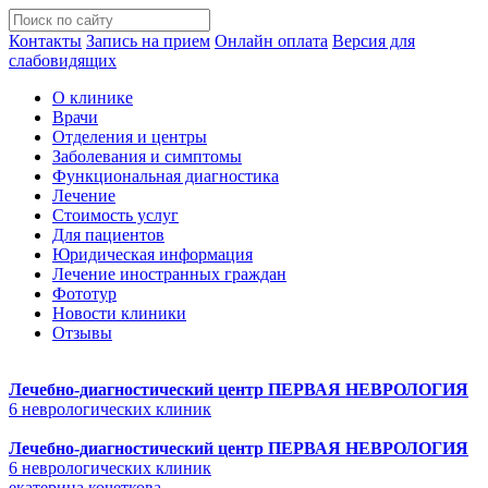
Контакты
Запись на прием
Онлайн оплата
Версия для
слабовидящих
О клинике
Врачи
Отделения и центры
Заболевания и симптомы
Функциональная диагностика
Лечение
Стоимость услуг
Для пациентов
Юридическая информация
Лечение иностранных граждан
Фототур
Новости клиники
Отзывы
Лечебно-диагностический центр
ПЕРВАЯ НЕВРОЛОГИЯ
6 неврологических клиник
Лечебно-диагностический центр
ПЕРВАЯ НЕВРОЛОГИЯ
6 неврологических клиник
екатерина кочеткова