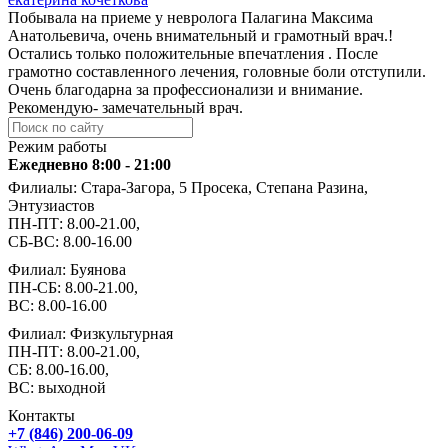
Побывала на приеме у невролога Палагина Максима
Анатольевича, очень внимательный и грамотный врач.!
Остались только положительные впечатления . После
грамотно составленного лечения, головные боли отступили.
Очень благодарна за профессионализи и внимание.
Рекомендую- замечательный врач.
Режим работы
Ежедневно 8:00 - 21:00
Филиалы: Стара-Загора, 5 Просека, Степана Разина,
Энтузиастов
ПН-ПТ: 8.00-21.00,
СБ-ВС: 8.00-16.00
Филиал: Буянова
ПН-СБ: 8.00-21.00,
ВС: 8.00-16.00
Филиал: Физкультурная
ПН-ПТ: 8.00-21.00,
СБ: 8.00-16.00,
ВС: выходной
Контакты
+7 (846) 200-06-09