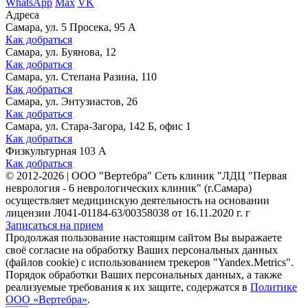
WhatsApp
Max
VK
Адреса
Самара, ул. 5 Просека, 95 А
Как добраться
Самара, ул. Буянова, 12
Как добраться
Самара, ул. Степана Разина, 110
Как добраться
Самара, ул. Энтузиастов, 26
Как добраться
Самара, ул. Стара-Загора, 142 Б, офис 1
Как добраться
Физкультурная 103 А
Как добраться
©
2012-2026
|
ООО "Вертебра" Сеть клиник "ЛДЦ "Первая
неврология - 6 неврологических клиник" (г.Самара)
осуществляет медицинскую деятельность на основании
лицензии Л041-01184-63/00358038 от 16.11.2020 г. г
Записаться на прием
Продолжая пользование настоящим сайтом Вы выражаете
своё согласие на обработку Ваших персональных данных
(файлов cookie) с использованием трекеров "Yandex.Metrics".
Порядок обработки Ваших персональных данных, а также
реализуемые требования к их защите, содержатся в
Политике
ООО «Вертебра»
.