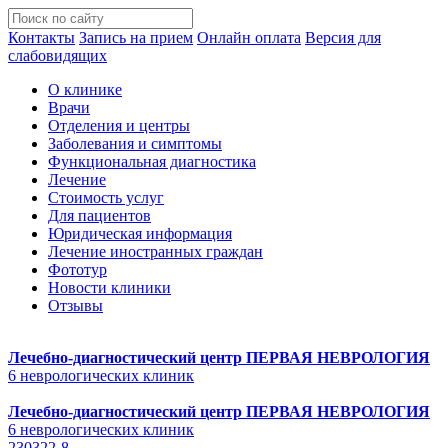
Контакты
Запись на прием
Онлайн оплата
Версия для
слабовидящих
О клинике
Врачи
Отделения и центры
Заболевания и симптомы
Функциональная диагностика
Лечение
Стоимость услуг
Для пациентов
Юридическая информация
Лечение иностранных граждан
Фототур
Новости клиники
Отзывы
Лечебно-диагностический центр
ПЕРВАЯ НЕВРОЛОГИЯ
6 неврологических клиник
Лечебно-диагностический центр
ПЕРВАЯ НЕВРОЛОГИЯ
6 неврологических клиник
230322-8