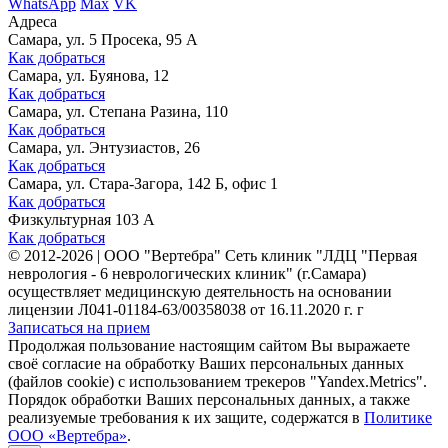
WhatsApp
Max
VK
Адреса
Самара, ул. 5 Просека, 95 А
Как добраться
Самара, ул. Буянова, 12
Как добраться
Самара, ул. Степана Разина, 110
Как добраться
Самара, ул. Энтузиастов, 26
Как добраться
Самара, ул. Стара-Загора, 142 Б, офис 1
Как добраться
Физкультурная 103 А
Как добраться
©
2012-2026
|
ООО "Вертебра" Сеть клиник "ЛДЦ "Первая
неврология - 6 неврологических клиник" (г.Самара)
осуществляет медицинскую деятельность на основании
лицензии Л041-01184-63/00358038 от 16.11.2020 г. г
Записаться на прием
Продолжая пользование настоящим сайтом Вы выражаете
своё согласие на обработку Ваших персональных данных
(файлов cookie) с использованием трекеров "Yandex.Metrics".
Порядок обработки Ваших персональных данных, а также
реализуемые требования к их защите, содержатся в
Политике
ООО «Вертебра»
.