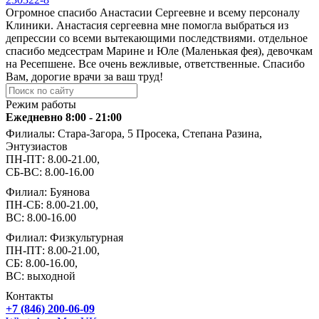
Огромное спасибо Анастасии Сергеевне и всему персоналу
Клиники. Анастасия сергеевна мне помогла выбраться из
депрессии со всеми вытекающими последствиями. отдельное
спасибо медсестрам Марине и Юле (Маленькая фея), девочкам
на Ресепшене. Все очень вежливые, ответственные. Спасибо
Вам, дорогие врачи за ваш труд!
Режим работы
Ежедневно 8:00 - 21:00
Филиалы: Стара-Загора, 5 Просека, Степана Разина,
Энтузиастов
ПН-ПТ: 8.00-21.00,
СБ-ВС: 8.00-16.00
Филиал: Буянова
ПН-СБ: 8.00-21.00,
ВС: 8.00-16.00
Филиал: Физкультурная
ПН-ПТ: 8.00-21.00,
СБ: 8.00-16.00,
ВС: выходной
Контакты
+7 (846) 200-06-09