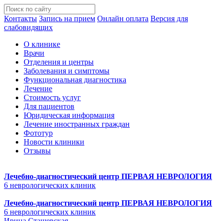
Контакты
Запись на прием
Онлайн оплата
Версия для
слабовидящих
О клинике
Врачи
Отделения и центры
Заболевания и симптомы
Функциональная диагностика
Лечение
Стоимость услуг
Для пациентов
Юридическая информация
Лечение иностранных граждан
Фототур
Новости клиники
Отзывы
Лечебно-диагностический центр
ПЕРВАЯ НЕВРОЛОГИЯ
6 неврологических клиник
Лечебно-диагностический центр
ПЕРВАЯ НЕВРОЛОГИЯ
6 неврологических клиник
Ирина Сташевская