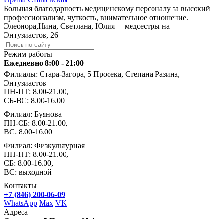
Большая благодарность медицинскому персоналу за высокий
профессионализм, чуткость, внимательное отношение.
Элеонора,Нина, Светлана, Юлия —медсестры на
Энтузиастов, 26
Режим работы
Ежедневно 8:00 - 21:00
Филиалы: Стара-Загора, 5 Просека, Степана Разина,
Энтузиастов
ПН-ПТ: 8.00-21.00,
СБ-ВС: 8.00-16.00
Филиал: Буянова
ПН-СБ: 8.00-21.00,
ВС: 8.00-16.00
Филиал: Физкультурная
ПН-ПТ: 8.00-21.00,
СБ: 8.00-16.00,
ВС: выходной
Контакты
+7 (846) 200-06-09
WhatsApp
Max
VK
Адреса