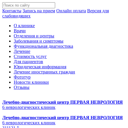
Контакты
Запись на прием
Онлайн оплата
Версия для
слабовидящих
О клинике
Врачи
Отделения и центры
Заболевания и симптомы
Функциональная диагностика
Лечение
Стоимость услуг
Для пациентов
Юридическая информация
Лечение иностранных граждан
Фототур
Новости клиники
Отзывы
Лечебно-диагностический центр
ПЕРВАЯ НЕВРОЛОГИЯ
6 неврологических клиник
Лечебно-диагностический центр
ПЕРВАЯ НЕВРОЛОГИЯ
6 неврологических клиник
311121-5