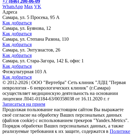
+7 (846) 200-06-09
WhatsApp
Max
VK
Адреса
Самара, ул. 5 Просека, 95 А
Как добраться
Самара, ул. Буянова, 12
Как добраться
Самара, ул. Степана Разина, 110
Как добраться
Самара, ул. Энтузиастов, 26
Как добраться
Самара, ул. Стара-Загора, 142 Б, офис 1
Как добраться
Физкультурная 103 А
Как добраться
©
2012-2026
|
ООО "Вертебра" Сеть клиник "ЛДЦ "Первая
неврология - 6 неврологических клиник" (г.Самара)
осуществляет медицинскую деятельность на основании
лицензии Л041-01184-63/00358038 от 16.11.2020 г. г
Записаться на прием
Продолжая пользование настоящим сайтом Вы выражаете
своё согласие на обработку Ваших персональных данных
(файлов cookie) с использованием трекеров "Yandex.Metrics".
Порядок обработки Ваших персональных данных, а также
реализуемые требования к их защите, содержатся в
Политике