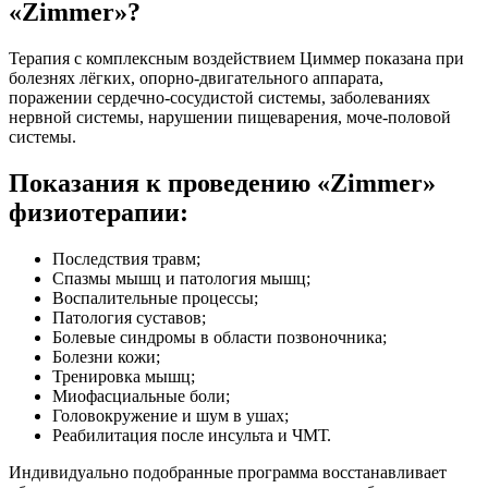
«Zimmer»?
Терапия с комплексным воздействием Циммер показана при
болезнях лёгких, опорно-двигательного аппарата,
поражении сердечно-сосудистой системы, заболеваниях
нервной системы, нарушении пищеварения, моче-половой
системы.
Показания к проведению «Zimmer»
физиотерапии:
Последствия травм;
Спазмы мышц и патология мышц;
Воспалительные процессы;
Патология суставов;
Болевые синдромы в области позвоночника;
Болезни кожи;
Тренировка мышц;
Миофасциальные боли;
Головокружение и шум в ушах;
Реабилитация после инсульта и ЧМТ.
Индивидуально подобранные программа восстанавливает