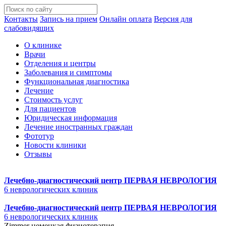
Контакты
Запись на прием
Онлайн оплата
Версия для
слабовидящих
О клинике
Врачи
Отделения и центры
Заболевания и симптомы
Функциональная диагностика
Лечение
Стоимость услуг
Для пациентов
Юридическая информация
Лечение иностранных граждан
Фототур
Новости клиники
Отзывы
Лечебно-диагностический центр
ПЕРВАЯ НЕВРОЛОГИЯ
6 неврологических клиник
Лечебно-диагностический центр
ПЕРВАЯ НЕВРОЛОГИЯ
6 неврологических клиник
Zimmer немецкая физиотерапия