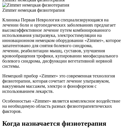
Zimmer немецкая физиотерапия
Клиника Первая Неврология специализирующаяся на
лечении боли и ортопедических заболеваниях предлагает
высокоэффективное лечение путем комбинированного
использования ультразвука, электростимуляции на
инновационном немецком оборудовании «Zimmer», которое
запатентовано для снятия болевого синдрома,
лечении, реабилитации мышц, суставов, улучшения
кровообращения трофики, купировании миофасциального
болевого синдрома, дисфункции вегетативной нервной
системы.
Немецкий прибор «Zimmer» это современная технология
физиотерапии, которая сочетает лечение ультразвуком,
вакуумным массажем, электро и фонофорезом с
использованием лекарств.
Особенностью «Zimmer» является комплексное воздействие
на необходимую область разных физиотерапевтических
факторов.
Когда назначается физиотерапия