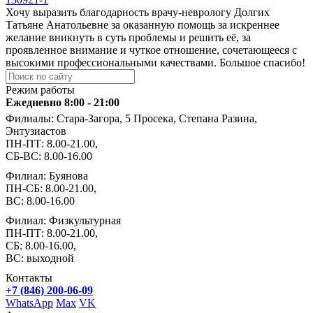
Хочу выразить благодарность врачу-неврологу Долгих
Татьяне Анатольевне за оказанную помощь за искреннее
желание вникнуть в суть проблемы и решить её, за
проявленное внимание и чуткое отношение, сочетающееся с
высокими профессиональными качествами. Большое спасибо!
Режим работы
Ежедневно 8:00 - 21:00
Филиалы: Стара-Загора, 5 Просека, Степана Разина,
Энтузиастов
ПН-ПТ: 8.00-21.00,
СБ-ВС: 8.00-16.00
Филиал: Буянова
ПН-СБ: 8.00-21.00,
ВС: 8.00-16.00
Филиал: Физкультурная
ПН-ПТ: 8.00-21.00,
СБ: 8.00-16.00,
ВС: выходной
Контакты
+7 (846) 200-06-09
WhatsApp
Max
VK