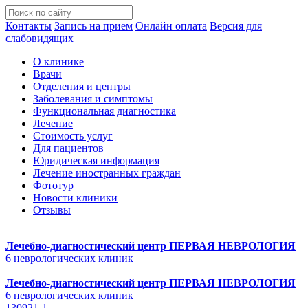
Контакты
Запись на прием
Онлайн оплата
Версия для
слабовидящих
О клинике
Врачи
Отделения и центры
Заболевания и симптомы
Функциональная диагностика
Лечение
Стоимость услуг
Для пациентов
Юридическая информация
Лечение иностранных граждан
Фототур
Новости клиники
Отзывы
Лечебно-диагностический центр
ПЕРВАЯ НЕВРОЛОГИЯ
6 неврологических клиник
Лечебно-диагностический центр
ПЕРВАЯ НЕВРОЛОГИЯ
6 неврологических клиник
130921-1