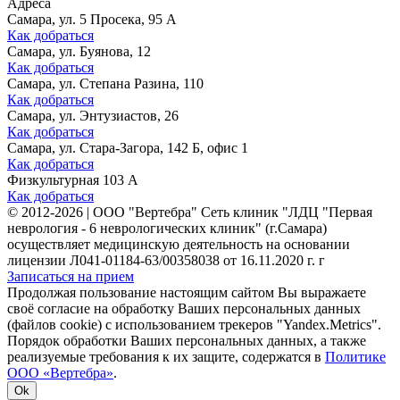
Адреса
Самара, ул. 5 Просека, 95 А
Как добраться
Самара, ул. Буянова, 12
Как добраться
Самара, ул. Степана Разина, 110
Как добраться
Самара, ул. Энтузиастов, 26
Как добраться
Самара, ул. Стара-Загора, 142 Б, офис 1
Как добраться
Физкультурная 103 А
Как добраться
©
2012-2026
|
ООО "Вертебра" Сеть клиник "ЛДЦ "Первая
неврология - 6 неврологических клиник" (г.Самара)
осуществляет медицинскую деятельность на основании
лицензии Л041-01184-63/00358038 от 16.11.2020 г. г
Записаться на прием
Продолжая пользование настоящим сайтом Вы выражаете
своё согласие на обработку Ваших персональных данных
(файлов cookie) с использованием трекеров "Yandex.Metrics".
Порядок обработки Ваших персональных данных, а также
реализуемые требования к их защите, содержатся в
Политике
ООО «Вертебра»
.
Ok