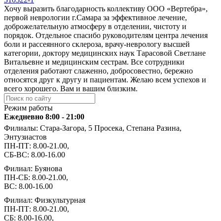
Хочу выразить благодарность коллективу ООО «Вертебра»,
первой неврологии г.Самара за эффективное лечение,
доброжелательную атмосферу в отделении, чистоту и
порядок. Отдельное спасибо руководителям центра лечения
боли и рассеянного склероза, врачу-неврологу высшей
категории, доктору медицинских наук Тарасовой Светлане
Витальевне и медицинским сестрам. Все сотрудники
отделения работают слаженно, добросовестно, бережно
относятся друг к другу и пациентам. Желаю всем успехов и
всего хорошего. Вам и вашим близким.
Режим работы
Ежедневно 8:00 - 21:00
Филиалы: Стара-Загора, 5 Просека, Степана Разина,
Энтузиастов
ПН-ПТ: 8.00-21.00,
СБ-ВС: 8.00-16.00
Филиал: Буянова
ПН-СБ: 8.00-21.00,
ВС: 8.00-16.00
Филиал: Физкультурная
ПН-ПТ: 8.00-21.00,
СБ: 8.00-16.00,