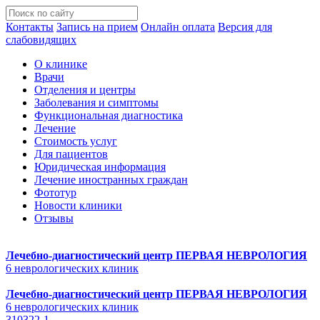
Контакты
Запись на прием
Онлайн оплата
Версия для
слабовидящих
О клинике
Врачи
Отделения и центры
Заболевания и симптомы
Функциональная диагностика
Лечение
Стоимость услуг
Для пациентов
Юридическая информация
Лечение иностранных граждан
Фототур
Новости клиники
Отзывы
Лечебно-диагностический центр
ПЕРВАЯ НЕВРОЛОГИЯ
6 неврологических клиник
Лечебно-диагностический центр
ПЕРВАЯ НЕВРОЛОГИЯ
6 неврологических клиник
310322-1