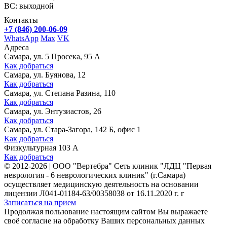
ВС: выходной
Контакты
+7 (846) 200-06-09
WhatsApp
Max
VK
Адреса
Самара, ул. 5 Просека, 95 А
Как добраться
Самара, ул. Буянова, 12
Как добраться
Самара, ул. Степана Разина, 110
Как добраться
Самара, ул. Энтузиастов, 26
Как добраться
Самара, ул. Стара-Загора, 142 Б, офис 1
Как добраться
Физкультурная 103 А
Как добраться
©
2012-2026
|
ООО "Вертебра" Сеть клиник "ЛДЦ "Первая
неврология - 6 неврологических клиник" (г.Самара)
осуществляет медицинскую деятельность на основании
лицензии Л041-01184-63/00358038 от 16.11.2020 г. г
Записаться на прием
Продолжая пользование настоящим сайтом Вы выражаете
своё согласие на обработку Ваших персональных данных