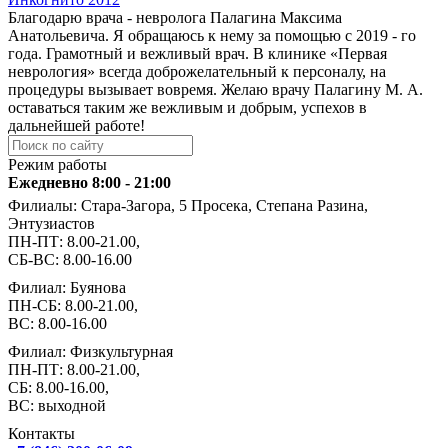
Благодарю врача - невролога Палагина Максима
Анатольевича. Я обращаюсь к нему за помощью с 2019 - го
года. Грамотный и вежливый врач. В клинике «Первая
неврология» всегда доброжелательный к персоналу, на
процедуры вызывает вовремя. Желаю врачу Палагину М. А.
оставаться таким же вежливым и добрым, успехов в
дальнейшей работе!
Режим работы
Ежедневно 8:00 - 21:00
Филиалы: Стара-Загора, 5 Просека, Степана Разина,
Энтузиастов
ПН-ПТ: 8.00-21.00,
СБ-ВС: 8.00-16.00
Филиал: Буянова
ПН-СБ: 8.00-21.00,
ВС: 8.00-16.00
Филиал: Физкультурная
ПН-ПТ: 8.00-21.00,
СБ: 8.00-16.00,
ВС: выходной
Контакты