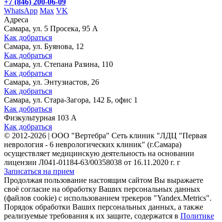
+7 (846) 200-06-09
WhatsApp
Max
VK
Адреса
Самара, ул. 5 Просека, 95 А
Как добраться
Самара, ул. Буянова, 12
Как добраться
Самара, ул. Степана Разина, 110
Как добраться
Самара, ул. Энтузиастов, 26
Как добраться
Самара, ул. Стара-Загора, 142 Б, офис 1
Как добраться
Физкультурная 103 А
Как добраться
©
2012-2026
|
ООО "Вертебра" Сеть клиник "ЛДЦ "Первая
неврология - 6 неврологических клиник" (г.Самара)
осуществляет медицинскую деятельность на основании
лицензии Л041-01184-63/00358038 от 16.11.2020 г. г
Записаться на прием
Продолжая пользование настоящим сайтом Вы выражаете
своё согласие на обработку Ваших персональных данных
(файлов cookie) с использованием трекеров "Yandex.Metrics".
Порядок обработки Ваших персональных данных, а также
реализуемые требования к их защите, содержатся в
Политике