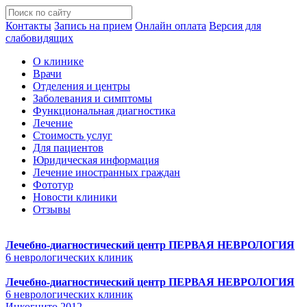
Контакты
Запись на прием
Онлайн оплата
Версия для
слабовидящих
О клинике
Врачи
Отделения и центры
Заболевания и симптомы
Функциональная диагностика
Лечение
Стоимость услуг
Для пациентов
Юридическая информация
Лечение иностранных граждан
Фототур
Новости клиники
Отзывы
Лечебно-диагностический центр
ПЕРВАЯ НЕВРОЛОГИЯ
6 неврологических клиник
Лечебно-диагностический центр
ПЕРВАЯ НЕВРОЛОГИЯ
6 неврологических клиник
Инкогнито 2012