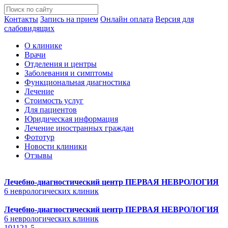
Контакты
Запись на прием
Онлайн оплата
Версия для
слабовидящих
О клинике
Врачи
Отделения и центры
Заболевания и симптомы
Функциональная диагностика
Лечение
Стоимость услуг
Для пациентов
Юридическая информация
Лечение иностранных граждан
Фототур
Новости клиники
Отзывы
Лечебно-диагностический центр
ПЕРВАЯ НЕВРОЛОГИЯ
6 неврологических клиник
Лечебно-диагностический центр
ПЕРВАЯ НЕВРОЛОГИЯ
6 неврологических клиник
191121-5