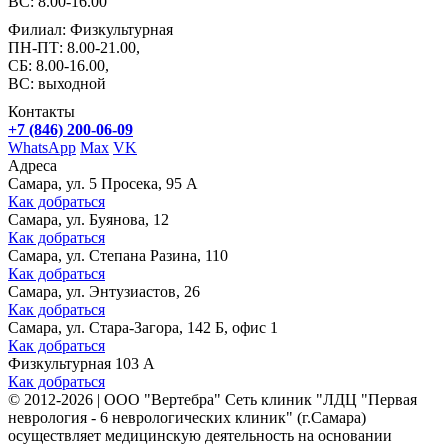
ВС: 8.00-16.00
Филиал: Физкультурная
ПН-ПТ: 8.00-21.00,
СБ: 8.00-16.00,
ВС: выходной
Контакты
+7 (846) 200-06-09
WhatsApp
Max
VK
Адреса
Самара, ул. 5 Просека, 95 А
Как добраться
Самара, ул. Буянова, 12
Как добраться
Самара, ул. Степана Разина, 110
Как добраться
Самара, ул. Энтузиастов, 26
Как добраться
Самара, ул. Стара-Загора, 142 Б, офис 1
Как добраться
Физкультурная 103 А
Как добраться
©
2012-2026
|
ООО "Вертебра" Сеть клиник "ЛДЦ "Первая
неврология - 6 неврологических клиник" (г.Самара)
осуществляет медицинскую деятельность на основании