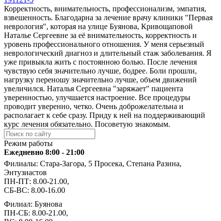
Корректность, внимательность, профессионализм, эмпатия,
взвешенность. Благодарна за лечение врачу клиники "Первая
неврология", которая на улице Буянова, Кривощаповой
Наталье Сергеевне за её внимательность, корректность и
уровень профессионального отношения. У меня серьезный
неврологический диагноз и длительный стаж заболевания. Я
уже привыкла жить с постоянною болью. После лечения
чувствую себя значительно лучше, бодрее. Боли прошли,
нагрузку переношу значительно лучше, объем движений
увеличился. Наталья Сергеевна "заряжает" пациента
уверенностью, улучшается настроение. Все процедуры
проводит уверенно, четко. Очень доброжелательна и
располагает к себе сразу. Приду к ней на поддерживающий
курс лечения обязательно. Посоветую знакомым.
Режим работы
Ежедневно 8:00 - 21:00
Филиалы: Стара-Загора, 5 Просека, Степана Разина,
Энтузиастов
ПН-ПТ: 8.00-21.00,
СБ-ВС: 8.00-16.00
Филиал: Буянова
ПН-СБ: 8.00-21.00,