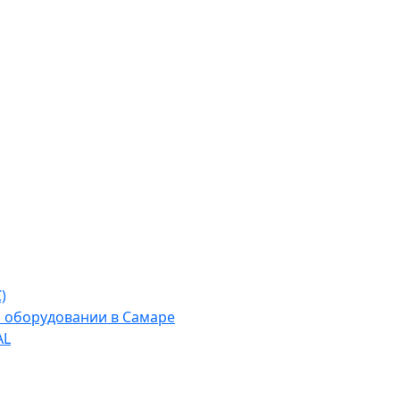
)
м оборудовании в Самаре
AL