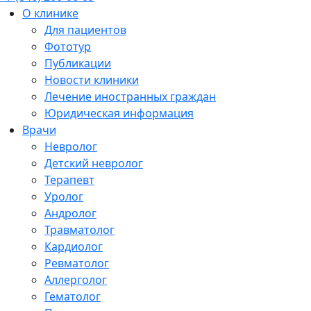
О клинике
Для пациентов
Фототур
Публикации
Новости клиники
Лечение иностранных граждан
Юридическая информация
Врачи
Невролог
Детский невролог
Терапевт
Уролог
Андролог
Травматолог
Кардиолог
Ревматолог
Аллерголог
Гематолог