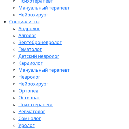
Психотерапевт
Мануальный терапевт
Нейрохирург
Специалисты
Андролог
Алголог
Вертеброневролог
Гематолог
Детский невролог
Кардиолог
Мануальный терапевт
Невролог
Нейрохирург
Ортопед
Остеопат
Психотерапевт
Ревматолог
Сомнолог
Уролог