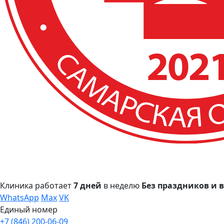
Клиника работает
7 дней
в неделю
Без праздников и
WhatsApp
Max
VK
Единый номер
+7 (846) 200-06-09