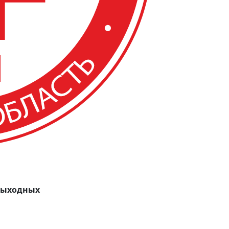
 выходных