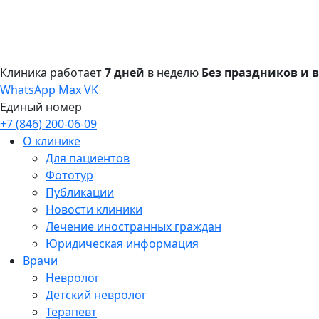
Клиника работает
7 дней
в неделю
Без праздников и
WhatsApp
Max
VK
Единый номер
+7 (846) 200-06-09
О клинике
Для пациентов
Фототур
Публикации
Новости клиники
Лечение иностранных граждан
Юридическая информация
Врачи
Невролог
Детский невролог
Терапевт