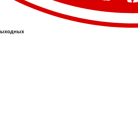
 выходных