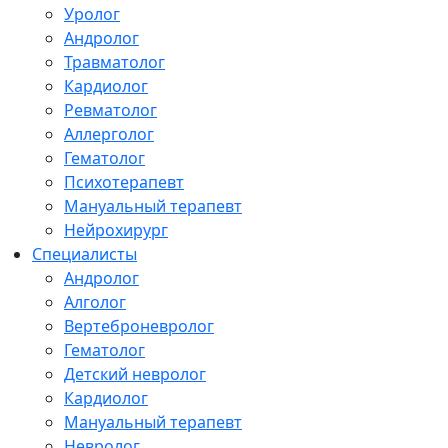
Уролог
Андролог
Травматолог
Кардиолог
Ревматолог
Аллерголог
Гематолог
Психотерапевт
Мануальный терапевт
Нейрохирург
Специалисты
Андролог
Алголог
Вертеброневролог
Гематолог
Детский невролог
Кардиолог
Мануальный терапевт
Невролог