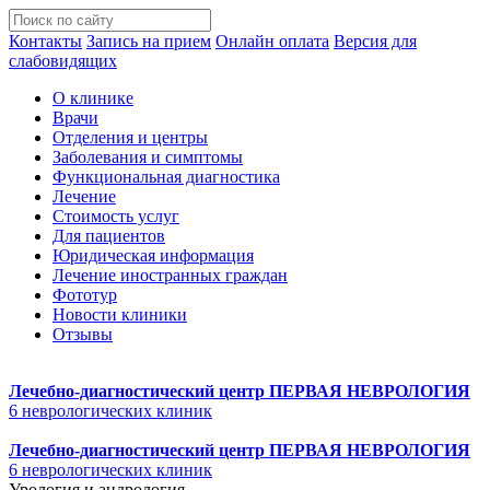
Контакты
Запись на прием
Онлайн оплата
Версия для
слабовидящих
О клинике
Врачи
Отделения и центры
Заболевания и симптомы
Функциональная диагностика
Лечение
Стоимость услуг
Для пациентов
Юридическая информация
Лечение иностранных граждан
Фототур
Новости клиники
Отзывы
Лечебно-диагностический центр
ПЕРВАЯ НЕВРОЛОГИЯ
6 неврологических клиник
Лечебно-диагностический центр
ПЕРВАЯ НЕВРОЛОГИЯ
6 неврологических клиник
Урология и андрология