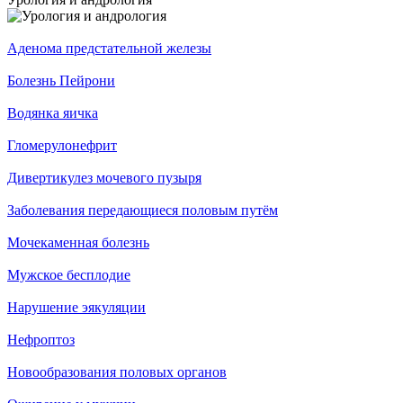
Аденома предстательной железы
Болезнь Пейрони
Водянка яичка
Гломерулонефрит
Дивертикулез мочевого пузыря
Заболевания передающиеся половым путём
Мочекаменная болезнь
Мужское бесплодие
Нарушение эякуляции
Нефроптоз
Новообразования половых органов