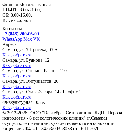
Филиал: Физкультурная
ПН-ПТ: 8.00-21.00,
СБ: 8.00-16.00,
ВС: выходной
Контакты
+7 (846) 200-06-09
WhatsApp
Max
VK
Адреса
Самара, ул. 5 Просека, 95 А
Как добраться
Самара, ул. Буянова, 12
Как добраться
Самара, ул. Степана Разина, 110
Как добраться
Самара, ул. Энтузиастов, 26
Как добраться
Самара, ул. Стара-Загора, 142 Б, офис 1
Как добраться
Физкультурная 103 А
Как добраться
©
2012-2026
|
ООО "Вертебра" Сеть клиник "ЛДЦ "Первая
неврология - 6 неврологических клиник" (г.Самара)
осуществляет медицинскую деятельность на основании
лицензии Л041-01184-63/00358038 от 16.11.2020 г. г