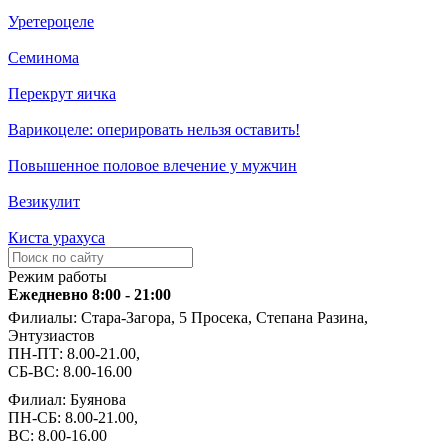
Уретероцеле
Семинома
Перекрут яичка
Варикоцеле: оперировать нельзя оставить!
Повышенное половое влечение у мужчин
Везикулит
Киста урахуса
Режим работы
Ежедневно 8:00 - 21:00
Филиалы: Стара-Загора, 5 Просека, Степана Разина,
Энтузиастов
ПН-ПТ: 8.00-21.00,
СБ-ВС: 8.00-16.00
Филиал: Буянова
ПН-СБ: 8.00-21.00,
ВС: 8.00-16.00