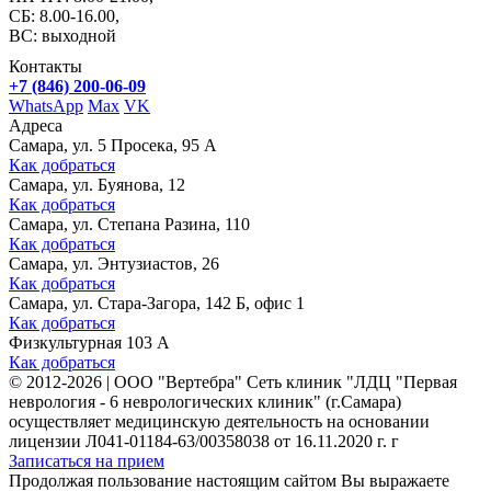
СБ: 8.00-16.00,
ВС: выходной
Контакты
+7 (846) 200-06-09
WhatsApp
Max
VK
Адреса
Самара, ул. 5 Просека, 95 А
Как добраться
Самара, ул. Буянова, 12
Как добраться
Самара, ул. Степана Разина, 110
Как добраться
Самара, ул. Энтузиастов, 26
Как добраться
Самара, ул. Стара-Загора, 142 Б, офис 1
Как добраться
Физкультурная 103 А
Как добраться
©
2012-2026
|
ООО "Вертебра" Сеть клиник "ЛДЦ "Первая
неврология - 6 неврологических клиник" (г.Самара)
осуществляет медицинскую деятельность на основании
лицензии Л041-01184-63/00358038 от 16.11.2020 г. г
Записаться на прием
Продолжая пользование настоящим сайтом Вы выражаете