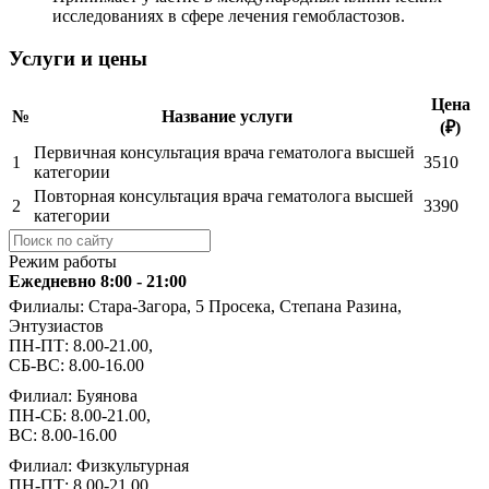
исследованиях в сфере лечения гемобластозов.
Услуги и цены
Цена
№
Название услуги
(₽)
Первичная консультация врача гематолога высшей
1
3510
категории
Повторная консультация врача гематолога высшей
2
3390
категории
Режим работы
Ежедневно 8:00 - 21:00
Филиалы: Стара-Загора, 5 Просека, Степана Разина,
Энтузиастов
ПН-ПТ: 8.00-21.00,
СБ-ВС: 8.00-16.00
Филиал: Буянова
ПН-СБ: 8.00-21.00,
ВС: 8.00-16.00
Филиал: Физкультурная
ПН-ПТ: 8.00-21.00,