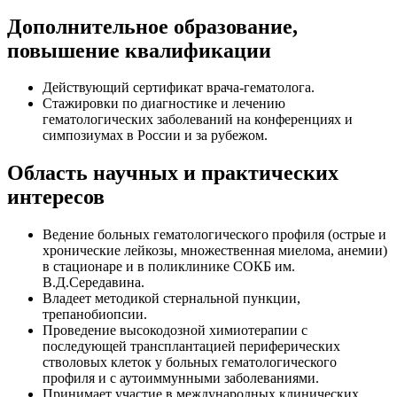
Дополнительное образование,
повышение квалификации
Действующий сертификат врача-гематолога.
Стажировки по диагностике и лечению
гематологических заболеваний на конференциях и
симпозиумах в России и за рубежом.
Область научных и практических
интересов
Ведение больных гематологического профиля (острые и
хронические лейкозы, множественная миелома, анемии)
в стационаре и в поликлинике СОКБ им.
В.Д.Середавина.
Владеет методикой стернальной пункции,
трепанобиопсии.
Проведение высокодозной химиотерапии с
последующей трансплантацией периферических
стволовых клеток у больных гематологического
профиля и с аутоиммунными заболеваниями.
Принимает участие в международных клинических