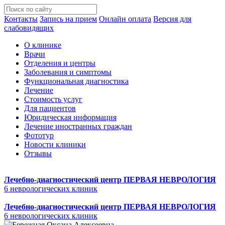
Контакты
Запись на прием
Онлайн оплата
Версия для
слабовидящих
О клинике
Врачи
Отделения и центры
Заболевания и симптомы
Функциональная диагностика
Лечение
Стоимость услуг
Для пациентов
Юридическая информация
Лечение иностранных граждан
Фототур
Новости клиники
Отзывы
Лечебно-диагностический центр
ПЕРВАЯ НЕВРОЛОГИЯ
6 неврологических клиник
Лечебно-диагностический центр
ПЕРВАЯ НЕВРОЛОГИЯ
6 неврологических клиник