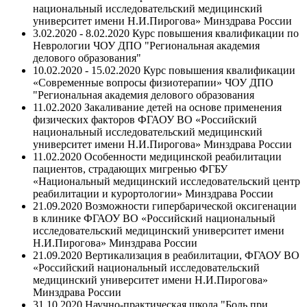
национальный исследовательский медицинский
университет имени Н.И.Пирогова» Минздрава России
3.02.2020 - 8.02.2020 Курс повышения квалификации по
Неврологии ЧОУ ДПО "Региональная академия
делового образования"
10.02.2020 - 15.02.2020 Курс повышения квалификации
«Современные вопросы физиотерапии» ЧОУ ДПО
"Региональная академия делового образования
11.02.2020 Закаливание детей на основе применения
физических факторов ФГАОУ ВО «Российский
национальный исследовательский медицинский
университет имени Н.И.Пирогова» Минздрава России
11.02.2020 Особенности медицинской реабилитации
пациентов, страдающих мигренью ФГБУ
«Национальный медицинский исследовательский центр
реабилитации и курортологии» Минздрава России
21.09.2020 Возможности гипербарической оксигенации
в клинике ФГАОУ ВО «Российский национальный
исследовательский медицинский университет имени
Н.И.Пирогова» Минздрава России
21.09.2020 Вертикализация в реабилитации, ФГАОУ ВО
«Российский национальный исследовательский
медицинский университет имени Н.И.Пирогова»
Минздрава России
31.10.2020 Научно-практическая школа "Боль при