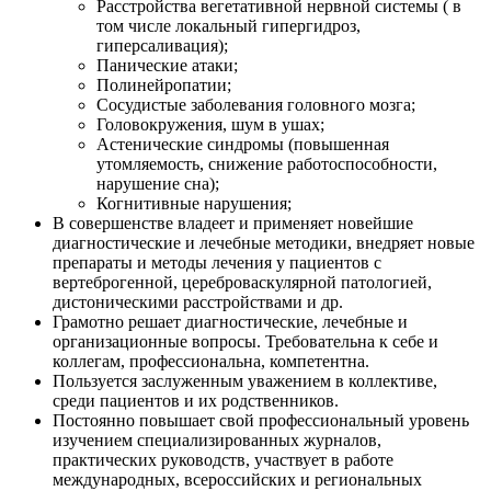
Расстройства вегетативной нервной системы ( в
том числе локальный гипергидроз,
гиперсаливация);
Панические атаки;
Полинейропатии;
Сосудистые заболевания головного мозга;
Головокружения, шум в ушах;
Астенические синдромы (повышенная
утомляемость, снижение работоспособности,
нарушение сна);
Когнитивные нарушения;
В совершенстве владеет и применяет новейшие
диагностические и лечебные методики, внедряет новые
препараты и методы лечения у пациентов с
вертеброгенной, цереброваскулярной патологией,
дистоническими расстройствами и др.
Грамотно решает диагностические, лечебные и
организационные вопросы. Требовательна к себе и
коллегам, профессиональна, компетентна.
Пользуется заслуженным уважением в коллективе,
среди пациентов и их родственников.
Постоянно повышает свой профессиональный уровень
изучением специализированных журналов,
практических руководств, участвует в работе
международных, всероссийских и региональных