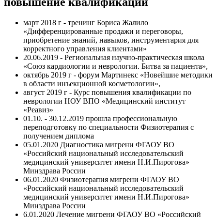
повышение квалификации
март 2018 г - тренинг Бориса Жалило
«Дифференцированные продажи и переговоры,
приобретение знаний, навыков, инструментария для
корректного управления клиентами»
20.06.2019 - Региональная научно-практическая школа
«Союз кардиологии и неврологии. Битва за пациента»,
октябрь 2019 г - форум Мартинекс «Новейшие методики
в области инъекционной косметологии»,
август 2019 г - Курс повышения квалификации по
неврологии НОУ ВПО «Медицинский институт
«Реавиз»
01.10. - 30.12.2019 прошла профессиональную
переподготовку по специальности Физиотерапия с
получением диплома
05.01.2020 Диагностика мигрени ФГАОУ ВО
«Российский национальный исследовательский
медицинский университет имени Н.И.Пирогова»
Минздрава России
06.01.2020 Физиотерапия мигрени ФГАОУ ВО
«Российский национальный исследовательский
медицинский университет имени Н.И.Пирогова»
Минздрава России
6.01.2020 Лечение мигрени ФГАОУ ВО «Российский