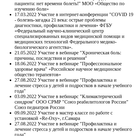
пациента: нет времени болеть!" МОО «Общество по
изучению боли»
17.03.2022 Участие в интернет-конференции "COVID 19
- болезнь-загадка 21 века: острые проблемы
диагностики, профилактики и лечения» ФГБУ
«Федеральный научно-клинический центр
специализированных видов медицинской помощи и
медицинских технологий Федерального медико-
биологического агентства».
21.05.2022 Участие в вебинаре "Хроническая боль:
причины, последствия и решения"
18.06.2022 Участие в вебинаре "Профессиональное
здоровье врача" «Российское научное медицинское
общество терапевтов»
27.08.2022 Участие в вебинаре "Профилактика и
лечение стресса у детей и подростков в начале учебного
года"
03.09.2022 Участие в вебинарс "Климактерический
синдром" ООО СРМР "Союз реабилитологов России"
Союз педиатров России
09.09.2022 Участие в мастер классе по работе с
установкой «Re-Oxy», г.Самара
27.08.2022 Участие в вебинаре "Профилактика и
лечение стресса у детей и подростков в начале учебного
года"