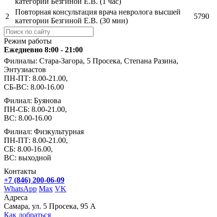
категории Безгиной Е.В. (1 час)
Повторная консультация врача невролога высшей
2
5790
категории Безгиной Е.В. (30 мин)
Режим работы
Ежедневно 8:00 - 21:00
Филиалы: Стара-Загора, 5 Просека, Степана Разина,
Энтузиастов
ПН-ПТ: 8.00-21.00,
СБ-ВС: 8.00-16.00
Филиал: Буянова
ПН-СБ: 8.00-21.00,
ВС: 8.00-16.00
Филиал: Физкультурная
ПН-ПТ: 8.00-21.00,
СБ: 8.00-16.00,
ВС: выходной
Контакты
+7 (846) 200-06-09
WhatsApp
Max
VK
Адреса
Самара, ул. 5 Просека, 95 А
Как добраться