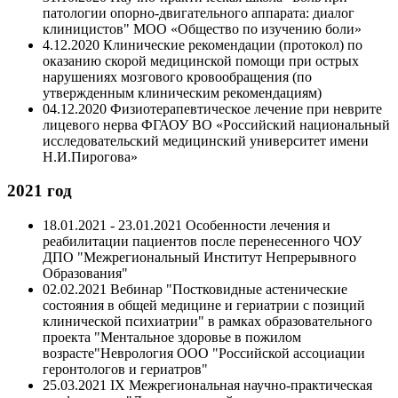
патологии опорно-двигательного аппарата: диалог
клиницистов" МОО «Общество по изучению боли»
4.12.2020 Клинические рекомендации (протокол) по
оказанию скорой медицинской помощи при острых
нарушениях мозгового кровообращения (по
утвержденным клиническим рекомендациям)
04.12.2020 Физиотерапевтическое лечение при неврите
лицевого нерва ФГАОУ ВО «Российский национальный
исследовательский медицинский университет имени
Н.И.Пирогова»
2021 год
18.01.2021 - 23.01.2021 Особенности лечения и
реабилитации пациентов после перенесенного ЧОУ
ДПО "Межрегиональный Институт Непрерывного
Образования"
02.02.2021 Вебинар "Постковидные астенические
состояния в общей медицине и гериатрии с позиций
клинической психиатрии" в рамках образовательного
проекта "Ментальное здоровье в пожилом
возрасте"Неврология ООО "Российской ассоциации
геронтологов и гериатров"
25.03.2021 IX Межрегиональная научно-практическая