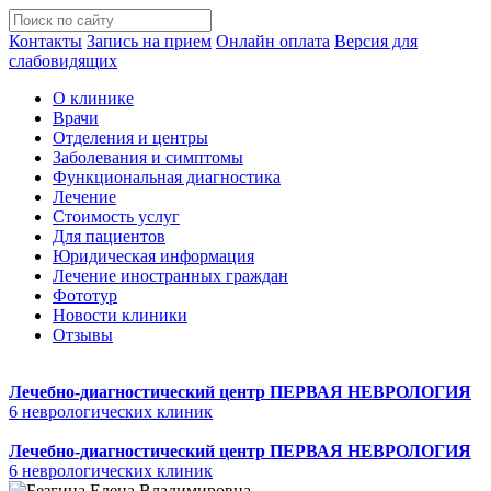
Контакты
Запись на прием
Онлайн оплата
Версия для
слабовидящих
О клинике
Врачи
Отделения и центры
Заболевания и симптомы
Функциональная диагностика
Лечение
Стоимость услуг
Для пациентов
Юридическая информация
Лечение иностранных граждан
Фототур
Новости клиники
Отзывы
Лечебно-диагностический центр
ПЕРВАЯ НЕВРОЛОГИЯ
6 неврологических клиник
Лечебно-диагностический центр
ПЕРВАЯ НЕВРОЛОГИЯ
6 неврологических клиник