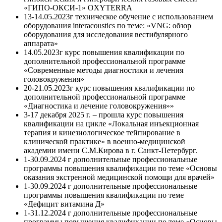
«ГИПО-ОКСИ-1» OXYTERRA
13-14.05.2023г техническое обучение с использованием
оборудования interacoustics по теме: «VNG: обзор
оборудования для исследования вестибулярного
аппарата»
14.05.2023г курс повышения квалификации по
дополнительной профессиональной программе
«Современные методы диагностики и лечения
головокружения»
20-21.05.2023г курс повышения квалификации по
дополнительной профессиональной программе
«Диагностика и лечение головокружения»»
3-17 декабря 2025 г. – прошла курс повышения
квалификации на цикле «Локальная инъекционная
терапия и кинезиологическое тейпирование в
клинической практике» в военно-медицинской
академии имени С.М.Кирова в г. Санкт-Петербург.
1-30.09.2024 г дополнительные профессиональные
программы повышения квалификации по теме «Основы
оказания экстренной медицинской помощи для врачей»
1-30.09.2024 г дополнительные профессиональные
программы повышения квалификации по теме
«Дефицит витамина Д»
1-31.12.2024 г дополнительные профессиональные
программы повышения квалификации по теме «Основы