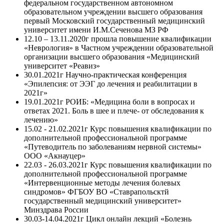
федеральном государственном автономном
образовательном учреждении высшего образования
первый Московский государственный медицинский
университет имени И.М.Сеченова МЗ РФ
12.10 – 13.11.2020г прошла повышение квалификации
«Неврология» в Частном учреждении образовательной
организации высшего образования «Медицинский
университет «Реавиз»
30.01.2021г Научно-практическая конференция
«Эпилепсия: от ЭЭГ до лечения и реабилитации в
2021г»
19.01.2021г РОИБ: «Медицина боли в вопросах и
ответах 2021. Боль в шее и плече- от обследования к
лечению»
15.02 - 21.02.2021г Курс повышения квалификации по
дополнительной профессиональной программе
«Путеводитель по заболеваниям нервной системы»
ООО «Акнауцер»
22.03 - 26.03.2021г Курс повышения квалификации по
дополнительной профессиональной программе
«Интервенционные методы лечения болевых
синдромов» ФГБОУ ВО «Ставрапольсктй
государственный медицинский университет»
Минздрава России
30.03-14.04.2021г Цикл онлайн лекций «Болезнь