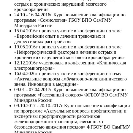
острых и хронических нарушений мозгового
кровообращения
24.10 - 16.04.2016г Курс повышение квалификации по
программе «Сомнология» ГБОУ ВПО СамГМУ
Минздрава России
15.04.2016г приняла участие в конференции по теме
«Европейский опыт в лечении тревожных и
депрессивных расстройств»
19.05.2016г приняла участие в конференции по теме
«Нейротрофический факторы в лечении острых и
хронических нарушений мозгового кровообращения»
12.12.2016г участвовала в конференции «Клиническая
электромиография»
16.04.2026г приняла участие в конференции на тему
«Актуальные вопросы амбулаторно-поликлинического
звена. Инновации в медицине»
09.01 - 07.04.2017г Курс повышение квалификации по
программе «Рассеянный склероз» ФГБОУ ВО СамГМУ
Минздрава России
09.10.2017 - 20.10.2017г Курс повышение квалификации
по программе «Актуальные вопросы профпатологии и
экспертизы профпригодности работников
железнодорожного транспорта, связанных с
безопасностью движения поездов» ФГБОУ ВО СамГМУ
Минздрава России