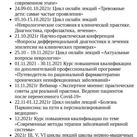
современном этапе»
24.09-01.10.2021г Цикл онлайн лекций «Тревожные
дети: самые частые проявления»
05.10-15.10.2021г Цикл онлайн лекций
«Неврологические состояния в клинической практике.
Диагностика, профилактика, лечение».
21.10.2021г Научно-практическая конференция
«Вопросы дифференциальной диагностики и лечения
эпилепсии на клинических примерах»
25.10 – 19.11.2021г Цикл онлайн лекций «Актуальные
вопросы неврологии»
01.11.2021 - 30.11.2021 Курс повышения квалификации
по дополнительной профессиональной программе
«Путеводитель по рациональной фармакотерапии
хронических неинфекционных заболеваний»
11.11.2021г Вебинар «Экспертное мнение: практические
советы для реальной практики. Ведение пациентов
после перенесенного Covid-19»
22.11-01.12.2021г Цикл онлайн лекций «Болезнь
Паркинсона: на пути к персонализированной
медицине»
12.2021г Курс повышения квалификации по теме
«Современные методы терапии заболеваний нервной
системы»
2021г III, V, VI циклы лекций школы нервно-мышечных