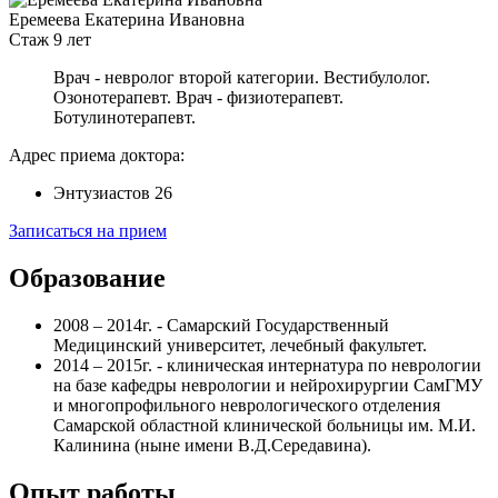
Еремеева Екатерина Ивановна
Стаж 9 лет
Врач - невролог второй категории.
Вестибулолог.
Озонотерапевт.
Врач - физиотерапевт.
Ботулинотерапевт.
Адрес приема доктора:
Энтузиастов 26
Записаться на прием
Образование
2008 – 2014г. - Самарский Государственный
Медицинский университет, лечебный факультет.
2014 – 2015г. - клиническая интернатура по неврологии
на базе кафедры неврологии и нейрохирургии СамГМУ
и многопрофильного неврологического отделения
Самарской областной клинической больницы им. М.И.
Калинина (ныне имени В.Д.Середавина).
Опыт работы