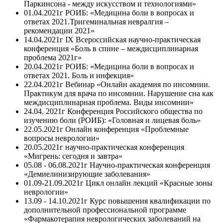
Паркинсона - между искусством и технологиями»
01.04.2021г РОИБ: «Медицина боли в вопросах и
ответах 2021.Тригеминальная невралгия –
рекомендации 2021»
14.04.2021г IX Всероссийская научно-практическая
конференция «Боль в спине – междисциплинарная
проблема 2021г»
20.04.2021г РОИБ: «Медицина боли в вопросах и
ответах 2021. Боль и инфекция»
22.04.2021г Вебинар «Онлайн академия по инсомнии.
Практикум для врача по инсомнии. Нарушение сна как
междисциплинарная проблема. Виды инсомнии»
24.04. 2021г Конференция Российского общества по
изучению боли (РОИБ): «Головная и лицевая боль»
22.05.2021г Онлайн конференция «Проблемные
вопросы неврологии»
20.05.2021г научно-практическая конференция
«Мигрень: сегодня и завтра»
05.08 - 06.08.2021г Научно-практическая конференция
«Демиелинизирующие заболевания»
01.09-21.09.2021г Цикл онлайн лекций «Красные зоны
неврологии»
13.09 - 14.10.2021г Курс повышения квалификации по
дополнительной профессиональной программе
«Фармакотерапия неврологических заболеваний на