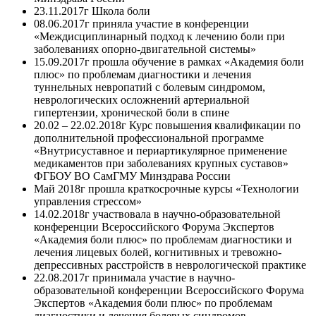
23.11.2017г Школа боли
08.06.2017г приняла участие в конференции
«Междисциплинарный подход к лечению боли при
заболеваниях опорно-двигательной системы»
15.09.2017г прошла обучение в рамках «Академия боли
плюс» по проблемам диагностики и лечения
туннельных невропатий с болевым синдромом,
неврологических осложнений артериальной
гипертензии, хронической боли в спине
20.02 – 22.02.2018г Курс повышения квалификации по
дополнительной профессиональной программе
«Внутрисуставное и периартикулярное применение
медикаментов при заболеваниях крупных суставов»
ФГБОУ ВО СамГМУ Минздрава России
Май 2018г прошла краткосрочные курсы «Технологии
управления стрессом»
14.02.2018г участвовала в научно-образовательной
конференции Всероссийского Форума Экспертов
«Академия боли плюс» по проблемам диагностики и
лечения лицевых болей, когнитивных и тревожно-
депрессивных расстройств в неврологической практике
22.08.2017г принимала участие в научно-
образовательной конференции Всероссийского Форума
Экспертов «Академия боли плюс» по проблемам
диагностики и лечения болевых синдромов,