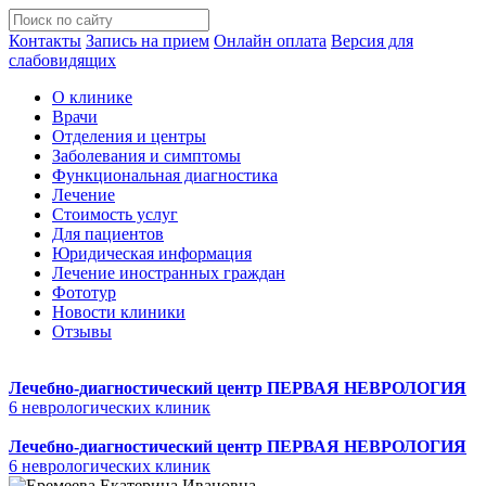
Контакты
Запись на прием
Онлайн оплата
Версия для
слабовидящих
О клинике
Врачи
Отделения и центры
Заболевания и симптомы
Функциональная диагностика
Лечение
Стоимость услуг
Для пациентов
Юридическая информация
Лечение иностранных граждан
Фототур
Новости клиники
Отзывы
Лечебно-диагностический центр
ПЕРВАЯ НЕВРОЛОГИЯ
6 неврологических клиник
Лечебно-диагностический центр
ПЕРВАЯ НЕВРОЛОГИЯ
6 неврологических клиник