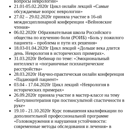
вопросы неврологии»
21.01-05.02.2020г Цикл онлайн лекций «Самые
обсуждаемые вопрос неврологии»
27.02 – 29.02.2020г приняла участие в 16-ой
междисциплинарной конференции «Вейновские
чтения»
06.02.2020г Образовательная школа Российского
общества по изучению боли (РОИБ) «Боль у пожилого
пациента – проблема и пути их решения»
18.03-01.04.2020г Цикл лекций «Дольше века длится
день. Неврология в исторических примерах».
31.03.2020г Вебинар по теме: «Эмоциональный
интеллект и «пограничные психиатрические
расстройства»
28.03.2020г Научно-практическая онлайн конференция
«Падающий пациент»
03.04 - 17.04.2020г Цикл лекций «Неврология в
исторических примерах»
26.09.2020г приняла участие в мастер-классе на тему
«Ботулинотерапия при постинсультной спастичности в
руке»
19.10 - 21.10.2020г Курс повышения квалификации по
дополнительной профессиональной программе
«Головокружения и нарушения устойчивости:
современные методы обследования и лечения» в