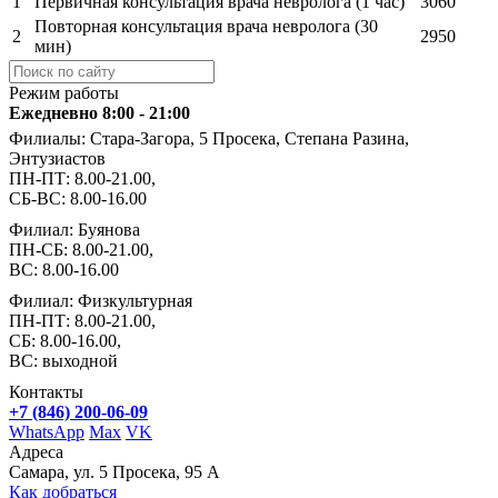
1
Первичная консультация врача невролога (1 час)
3060
Повторная консультация врача невролога (30
2
2950
мин)
Режим работы
Ежедневно 8:00 - 21:00
Филиалы: Стара-Загора, 5 Просека, Степана Разина,
Энтузиастов
ПН-ПТ: 8.00-21.00,
СБ-ВС: 8.00-16.00
Филиал: Буянова
ПН-СБ: 8.00-21.00,
ВС: 8.00-16.00
Филиал: Физкультурная
ПН-ПТ: 8.00-21.00,
СБ: 8.00-16.00,
ВС: выходной
Контакты
+7 (846) 200-06-09
WhatsApp
Max
VK
Адреса
Самара, ул. 5 Просека, 95 А
Как добраться