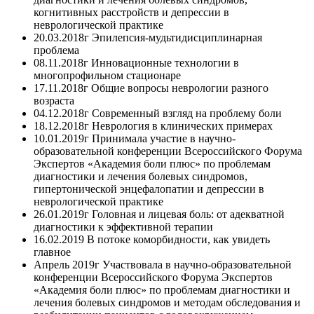
когнитивных расстройств и депрессии в
неврологической практике
20.03.2018г Эпилепсия-мудьтидисциплинарная
проблема
08.11.2018г Инновационные технологии в
многопрофильном стационаре
17.11.2018г Общие вопросы неврологии разного
возраста
04.12.2018г Современный взгляд на проблему боли
18.12.2018г Неврология в клинических примерах
10.01.2019г Принимала участие в научно-
образовательной конференции Всероссийского Форума
Экспертов «Академия боли плюс» по проблемам
диагностики и лечения болевых синдромов,
гипертонической энцефалопатии и депрессии в
неврологической практике
26.01.2019г Головная и лицевая боль: от адекватной
диагностики к эффективной терапии
16.02.2019 В потоке коморбидности, как увидеть
главное
Апрель 2019г Участвовала в научно-образовательной
конференции Всероссийского Форума Экспертов
«Академия боли плюс» по проблемам диагностики и
лечения болевых синдромов и методам обследования и