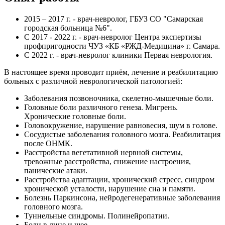
2015 – 2017 г. - врач-невролог, ГБУЗ СО "Самарская
городская больница №6".
С 2017 - 2022 г. - врач-невролог Центра экспертизы
профпригодности ЧУЗ «КБ «РЖД-Медицина» г. Самара.
С 2022 г. - врач-невролог клиники Первая неврология.
В настоящее время проводит приём, лечение и реабилитацию
больных с различной неврологической патологией:
Заболевания позвоночника, скелетно-мышечные боли.
Головные боли различного генеза. Мигрень.
Хронические головные боли.
Головокружение, нарушение равновесия, шум в голове.
Сосудистые заболевания головного мозга. Реабилитация
после ОНМК.
Расстройства вегетативной нервной системы,
тревожные расстройства, снижение настроения,
панические атаки.
Расстройства адаптации, хронический стресс, синдром
хронической усталости, нарушение сна и памяти.
Болезнь Паркинсона, нейродегенеративные заболевания
головного мозга.
Туннельные синдромы. Полинейропатии.
Боли в лице и шее.