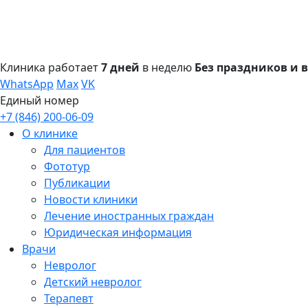
Клиника работает
7 дней
в неделю
Без праздников и
WhatsApp
Max
VK
Единый номер
+7 (846) 200-06-09
О клинике
Для пациентов
Фототур
Публикации
Новости клиники
Лечение иностранных граждан
Юридическая информация
Врачи
Невролог
Детский невролог
Терапевт