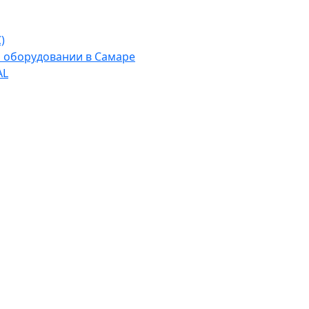
)
м оборудовании в Самаре
AL