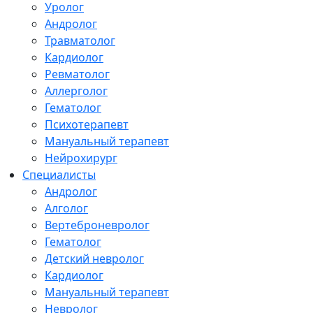
Уролог
Андролог
Травматолог
Кардиолог
Ревматолог
Аллерголог
Гематолог
Психотерапевт
Мануальный терапевт
Нейрохирург
Специалисты
Андролог
Алголог
Вертеброневролог
Гематолог
Детский невролог
Кардиолог
Мануальный терапевт
Невролог