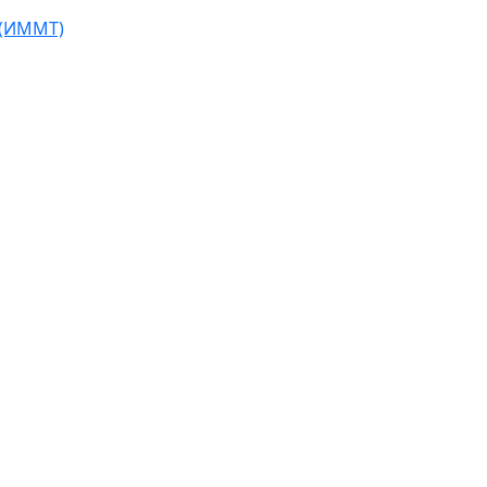
 (ИММТ)