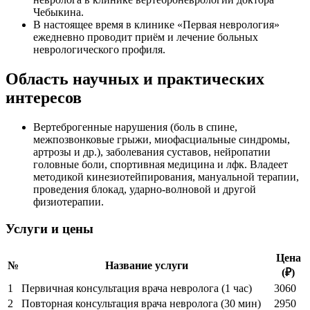
Чебыкина.
В настоящее время в клинике «Первая неврология»
ежедневно проводит приём и лечение больных
неврологического профиля.
Область научных и практических
интересов
Вертеброгенные нарушения (боль в спине,
межпозвонковые грыжи, миофасциальные синдромы,
артрозы и др.), заболевания суставов, нейропатии
головные боли, спортивная медицина и лфк. Владеет
методикой кинезиотейпирования, мануальной терапии,
проведения блокад, ударно-волновой и другой
физиотерапии.
Услуги и цены
Цена
№
Название услуги
(₽)
1
Первичная консультация врача невролога (1 час)
3060
2
Повторная консультация врача невролога (30 мин)
2950