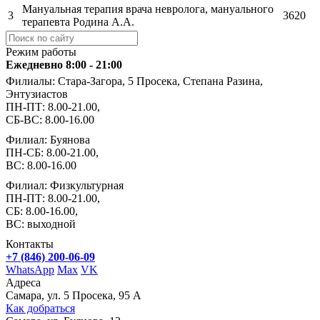
Мануальная терапия врача невролога, мануального
3
3620
терапевта Родина А.А.
Режим работы
Ежедневно 8:00 - 21:00
Филиалы: Стара-Загора, 5 Просека, Степана Разина,
Энтузиастов
ПН-ПТ: 8.00-21.00,
СБ-ВС: 8.00-16.00
Филиал: Буянова
ПН-СБ: 8.00-21.00,
ВС: 8.00-16.00
Филиал: Физкультурная
ПН-ПТ: 8.00-21.00,
СБ: 8.00-16.00,
ВС: выходной
Контакты
+7 (846) 200-06-09
WhatsApp
Max
VK
Адреса
Самара, ул. 5 Просека, 95 А
Как добраться