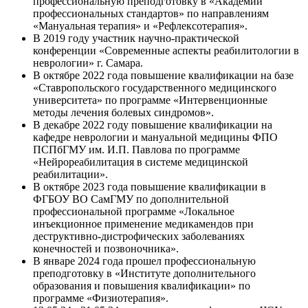
профессиональную преподготовку в «Академии
профессиональных стандартов» по направлениям
«Мануальная терапия» и «Рефлексотерапия».
В 2019 году участник научно-практической
конференции «Современные аспекты реабилитологии в
неврологии» г. Самара.
В октябре 2022 года повышение квалификации на базе
«Ставропольского государственного медицинского
университета» по программе «Интервенционные
методы лечения болевых синдромов».
В декабре 2022 году повышение квалификации на
кафедре неврологии и мануальной медицины ФПО
ПСПбГМУ им. И.П. Павлова по программе
«Нейрореабилитация в системе медицинской
реабилитации».
В октябре 2023 года повышение квалификации в
ФГБОУ ВО СамГМУ по дополнительной
профессиональной программе «Локальное
инъекционное применение медикамендов при
деструктивно-дистрофических заболеваниях
конечностей и позвоночника».
В январе 2024 года прошел профессиональную
преподготовку в «Институте дополнительного
образования и повышения квалификации» по
программе «Физиотерапия».