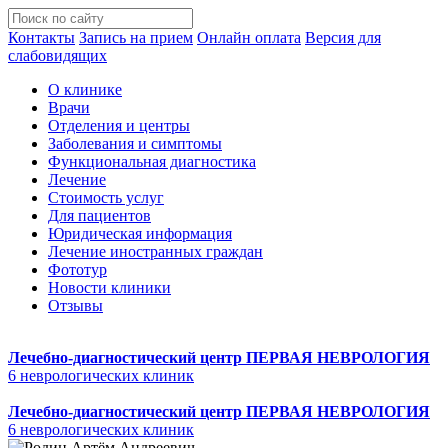
Контакты
Запись на прием
Онлайн оплата
Версия для
слабовидящих
О клинике
Врачи
Отделения и центры
Заболевания и симптомы
Функциональная диагностика
Лечение
Стоимость услуг
Для пациентов
Юридическая информация
Лечение иностранных граждан
Фототур
Новости клиники
Отзывы
Лечебно-диагностический центр
ПЕРВАЯ НЕВРОЛОГИЯ
6 неврологических клиник
Лечебно-диагностический центр
ПЕРВАЯ НЕВРОЛОГИЯ
6 неврологических клиник