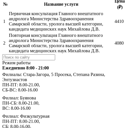
Цена
№
Название услуги
(₽)
Первичная консультация Главного внештатного
андролога Министерства Здравоохранения
1
4410
Самарской области, уролога высшей категории,
кандидата медицинских наук Михайлова Д.В.
Повторная консультация Главного внештатного
андролога Министерства Здравоохранения
2
4080
Самарской области, уролога высшей категории,
кандидата медицинских наук Михайлова Д.В.
Режим работы
Ежедневно 8:00 - 21:00
Филиалы: Стара-Загора, 5 Просека, Степана Разина,
Энтузиастов
ПН-ПТ: 8.00-21.00,
СБ-ВС: 8.00-16.00
Филиал: Буянова
ПН-СБ: 8.00-21.00,
ВС: 8.00-16.00
Филиал: Физкультурная
ПН-ПТ: 8.00-21.00,
СБ: 8.00-16.00,