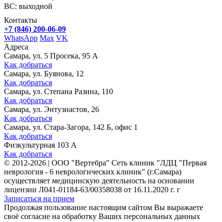
ВС: выходной
Контакты
+7 (846) 200-06-09
WhatsApp
Max
VK
Адреса
Самара, ул. 5 Просека, 95 А
Как добраться
Самара, ул. Буянова, 12
Как добраться
Самара, ул. Степана Разина, 110
Как добраться
Самара, ул. Энтузиастов, 26
Как добраться
Самара, ул. Стара-Загора, 142 Б, офис 1
Как добраться
Физкультурная 103 А
Как добраться
©
2012-2026
|
ООО "Вертебра" Сеть клиник "ЛДЦ "Первая
неврология - 6 неврологических клиник" (г.Самара)
осуществляет медицинскую деятельность на основании
лицензии Л041-01184-63/00358038 от 16.11.2020 г. г
Записаться на прием
Продолжая пользование настоящим сайтом Вы выражаете
своё согласие на обработку Ваших персональных данных