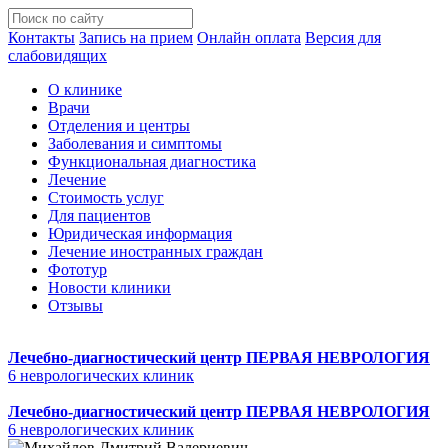
Контакты
Запись на прием
Онлайн оплата
Версия для
слабовидящих
О клинике
Врачи
Отделения и центры
Заболевания и симптомы
Функциональная диагностика
Лечение
Стоимость услуг
Для пациентов
Юридическая информация
Лечение иностранных граждан
Фототур
Новости клиники
Отзывы
Лечебно-диагностический центр
ПЕРВАЯ НЕВРОЛОГИЯ
6 неврологических клиник
Лечебно-диагностический центр
ПЕРВАЯ НЕВРОЛОГИЯ
6 неврологических клиник