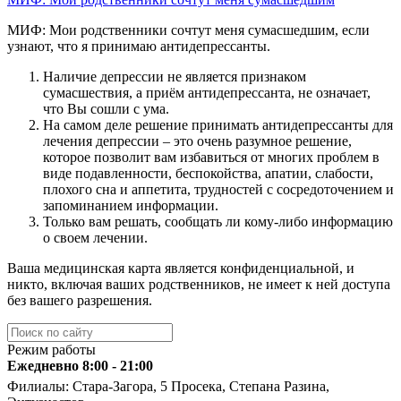
МИФ: Мои родственники сочтут меня сумасшедшим, если
узнают, что я принимаю антидепрессанты.
Наличие депрессии не является признаком
сумасшествия, а приём антидепрессанта, не означает,
что Вы сошли с ума.
На самом деле решение принимать антидепрессанты для
лечения депрессии – это очень разумное решение,
которое позволит вам избавиться от многих проблем в
виде подавленности, беспокойства, апатии, слабости,
плохого сна и аппетита, трудностей с сосредоточением и
запоминанием информации.
Только вам решать, сообщать ли кому-либо информацию
о своем лечении.
Ваша медицинская карта является конфиденциальной, и
никто, включая ваших родственников, не имеет к ней доступа
без вашего разрешения.
Режим работы
Ежедневно 8:00 - 21:00
Филиалы: Стара-Загора, 5 Просека, Степана Разина,