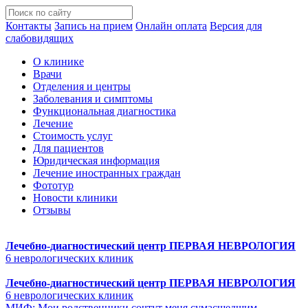
Контакты
Запись на прием
Онлайн оплата
Версия для
слабовидящих
О клинике
Врачи
Отделения и центры
Заболевания и симптомы
Функциональная диагностика
Лечение
Стоимость услуг
Для пациентов
Юридическая информация
Лечение иностранных граждан
Фототур
Новости клиники
Отзывы
Лечебно-диагностический центр
ПЕРВАЯ НЕВРОЛОГИЯ
6 неврологических клиник
Лечебно-диагностический центр
ПЕРВАЯ НЕВРОЛОГИЯ
6 неврологических клиник
МИФ: Мои родственники сочтут меня сумасшедшим